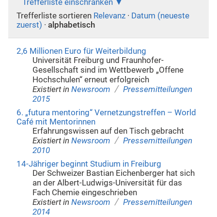
Trefferliste einschränken
Trefferliste sortieren
Relevanz
·
Datum (neueste
zuerst)
·
alphabetisch
2,6 Millionen Euro für Weiterbildung
Universität Freiburg und Fraunhofer-
Gesellschaft sind im Wettbewerb „Offene
Hochschulen“ erneut erfolgreich
/
Existiert in
Newsroom
Pressemitteilungen
2015
6. „futura mentoring“ Vernetzungstreffen – World
Café mit Mentorinnen
Erfahrungswissen auf den Tisch gebracht
/
Existiert in
Newsroom
Pressemitteilungen
2010
14-Jähriger beginnt Studium in Freiburg
Der Schweizer Bastian Eichenberger hat sich
an der Albert-Ludwigs-Universität für das
Fach Chemie eingeschrieben
/
Existiert in
Newsroom
Pressemitteilungen
2014