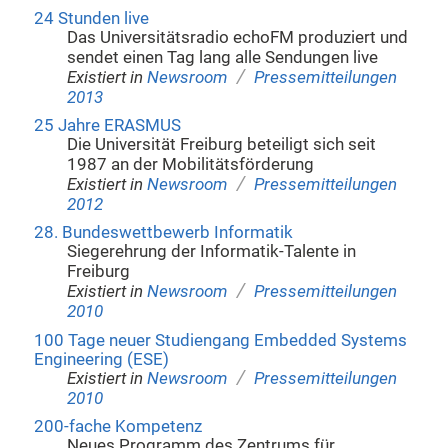
24 Stunden live
Das Universitätsradio echoFM produziert und
sendet einen Tag lang alle Sendungen live
/
Existiert in
Newsroom
Pressemitteilungen
2013
25 Jahre ERASMUS
Die Universität Freiburg beteiligt sich seit
1987 an der Mobilitätsförderung
/
Existiert in
Newsroom
Pressemitteilungen
2012
28. Bundeswettbewerb Informatik
Siegerehrung der Informatik-Talente in
Freiburg
/
Existiert in
Newsroom
Pressemitteilungen
2010
100 Tage neuer Studiengang Embedded Systems
Engineering (ESE)
/
Existiert in
Newsroom
Pressemitteilungen
2010
200-fache Kompetenz
Neues Programm des Zentrums für