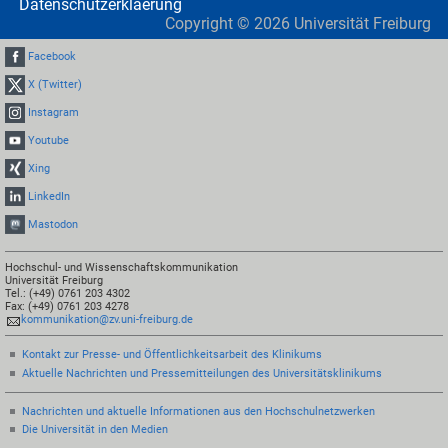
Datenschutzerklaerung
Copyright ©
2026
Universität Freiburg
Facebook
X (Twitter)
Instagram
Youtube
Xing
LinkedIn
Mastodon
Hochschul- und Wissenschaftskommunikation
Universität Freiburg
Tel.: (+49) 0761 203 4302
Fax: (+49) 0761 203 4278
kommunikation@zv.uni-freiburg.de
Kontakt zur Presse- und Öffentlichkeitsarbeit des Klinikums
Aktuelle Nachrichten und Pressemitteilungen des Universitätsklinikums
Nachrichten und aktuelle Informationen aus den Hochschulnetzwerken
Die Universität in den Medien