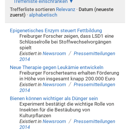
Trefferliste einschränken
Trefferliste sortieren
Relevanz
·
Datum (neueste
zuerst)
·
alphabetisch
Epigenetisches Enzym steuert Fettbildung
Freiburger Forscher zeigen, dass LSD1 eine
Schlüsselrolle bei Stoffwechselvorgängen
spielt
/
Existiert in
Newsroom
Pressemitteilungen
2014
Neue Therapie gegen Leukämie entwickeln
Freiburger Forscherteams erhalten Förderung
in Höhe von insgesamt knapp 200.000 Euro
/
Existiert in
Newsroom
Pressemitteilungen
2014
Bienen können wichtiger als Dünger sein
Experiment bestätigt die wichtige Rolle von
Insekten für die Bestäubung von
Kulturpflanzen
/
Existiert in
Newsroom
Pressemitteilungen
2014