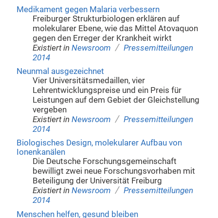
Medikament gegen Malaria verbessern
Freiburger Strukturbiologen erklären auf
molekularer Ebene, wie das Mittel Atovaquon
gegen den Erreger der Krankheit wirkt
/
Existiert in
Newsroom
Pressemitteilungen
2014
Neunmal ausgezeichnet
Vier Universitätsmedaillen, vier
Lehrentwicklungspreise und ein Preis für
Leistungen auf dem Gebiet der Gleichstellung
vergeben
/
Existiert in
Newsroom
Pressemitteilungen
2014
Biologisches Design, molekularer Aufbau von
Ionenkanälen
Die Deutsche Forschungsgemeinschaft
bewilligt zwei neue Forschungsvorhaben mit
Beteiligung der Universität Freiburg
/
Existiert in
Newsroom
Pressemitteilungen
2014
Menschen helfen, gesund bleiben