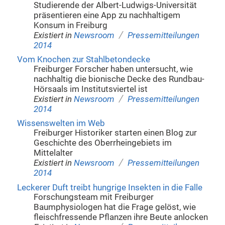
Studierende der Albert-Ludwigs-Universität
präsentieren eine App zu nachhaltigem
Konsum in Freiburg
/
Existiert in
Newsroom
Pressemitteilungen
2014
Vom Knochen zur Stahlbetondecke
Freiburger Forscher haben untersucht, wie
nachhaltig die bionische Decke des Rundbau-
Hörsaals im Institutsviertel ist
/
Existiert in
Newsroom
Pressemitteilungen
2014
Wissenswelten im Web
Freiburger Historiker starten einen Blog zur
Geschichte des Oberrheingebiets im
Mittelalter
/
Existiert in
Newsroom
Pressemitteilungen
2014
Leckerer Duft treibt hungrige Insekten in die Falle
Forschungsteam mit Freiburger
Baumphysiologen hat die Frage gelöst, wie
fleischfressende Pflanzen ihre Beute anlocken