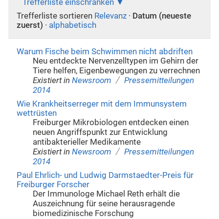
Trefferliste einschränken
Trefferliste sortieren
Relevanz
·
Datum (neueste
zuerst)
·
alphabetisch
Warum Fische beim Schwimmen nicht abdriften
Neu entdeckte Nervenzelltypen im Gehirn der
Tiere helfen, Eigenbewegungen zu verrechnen
/
Existiert in
Newsroom
Pressemitteilungen
2014
Wie Krankheitserreger mit dem Immunsystem
wettrüsten
Freiburger Mikrobiologen entdecken einen
neuen Angriffspunkt zur Entwicklung
antibakterieller Medikamente
/
Existiert in
Newsroom
Pressemitteilungen
2014
Paul Ehrlich- und Ludwig Darmstaedter-Preis für
Freiburger Forscher
Der Immunologe Michael Reth erhält die
Auszeichnung für seine herausragende
biomedizinische Forschung