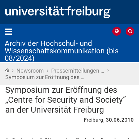
Archiv der Hochschul- und
Wissenschaftskommunikation (bis
08/2024)
›
›
›
Startseite
Newsroom
Pressemitteilungen …
Symposium zur Eröffnung des …
Symposium zur Eröffnung des
„Centre for Security and Society“
an der Universität Freiburg
Freiburg, 30.06.2010