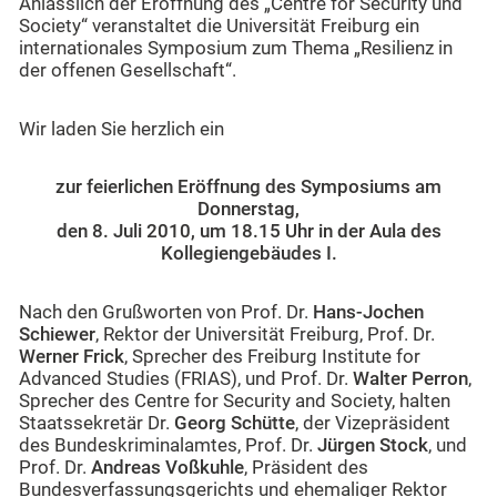
Anlässlich der Eröffnung des „Centre for Security und
Society“ veranstaltet die Universität Freiburg ein
internationales Symposium zum Thema „Resilienz in
der offenen Gesellschaft“.
Wir laden Sie herzlich ein
zur feierlichen Eröffnung des Symposiums am
Donnerstag,
den 8. Juli 2010, um 18.15 Uhr in der Aula des
Kollegiengebäudes I.
Nach den Grußworten von Prof. Dr.
Hans-Jochen
Schiewer
, Rektor der Universität Freiburg, Prof. Dr.
Werner Frick
, Sprecher des Freiburg Institute for
Advanced Studies (FRIAS), und Prof. Dr.
Walter Perron
,
Sprecher des Centre for Security and Society, halten
Staatssekretär Dr.
Georg Schütte
, der Vizepräsident
des Bundeskriminalamtes, Prof. Dr.
Jürgen Stock
, und
Prof. Dr.
Andreas Voßkuhle
, Präsident des
Bundesverfassungsgerichts und ehemaliger Rektor