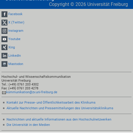
Copyright ©
2026
Universität Freiburg
Facebook
X (Twitter)
Instagram
Youtube
Xing
LinkedIn
Mastodon
Hochschul- und Wissenschaftskommunikation
Universität Freiburg
Tel.: (+49) 0761 203 4302
Fax: (+49) 0761 203 4278
kommunikation@zv.uni-freiburg.de
Kontakt zur Presse- und Öffentlichkeitsarbeit des Klinikums
Aktuelle Nachrichten und Pressemitteilungen des Universitätsklinikums
Nachrichten und aktuelle Informationen aus den Hochschulnetzwerken
Die Universität in den Medien