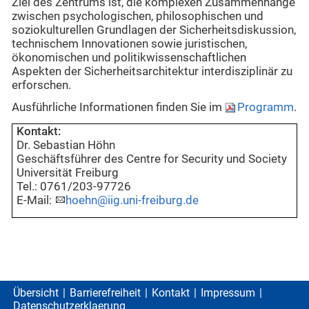
Ziel des Zentrums ist, die komplexen Zusammenhänge
zwischen psychologischen, philosophischen und
soziokulturellen Grundlagen der Sicherheitsdiskussion,
technischem Innovationen sowie juristischen,
ökonomischen und politikwissenschaftlichen
Aspekten der Sicherheitsarchitektur interdisziplinär zu
erforschen.
Ausführliche Informationen finden Sie im
Programm
.
Kontakt:
Dr. Sebastian Höhn
Geschäftsführer des Centre for Security und Society
Universität Freiburg
Tel.: 0761/203-97726
E-Mail:
hoehn@iig.uni-freiburg.de
Übersicht
Barrierefreiheit
Kontakt
Impressum
Datenschutzerklaerung