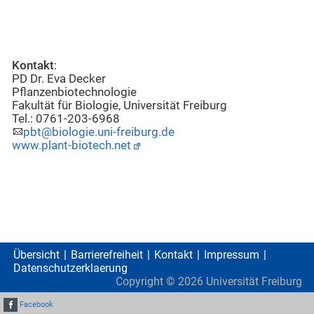
Kontakt
:
PD Dr. Eva Decker
Pflanzenbiotechnologie
Fakultät für Biologie, Universität Freiburg
Tel.: 0761-203-6968
pbt@biologie.uni-freiburg.de
www.plant-biotech.net
Übersicht
Barrierefreiheit
Kontakt
Impressum
Datenschutzerklaerung
Copyright ©
2026
Universität Freiburg
Facebook