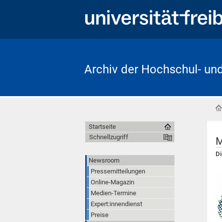
Archiv der Hochschul- un
Startseite
Schnellzugriff
M
Di
Newsroom
Pressemitteilungen
Online-Magazin
Medien-Termine
Expert:innendienst
Preise