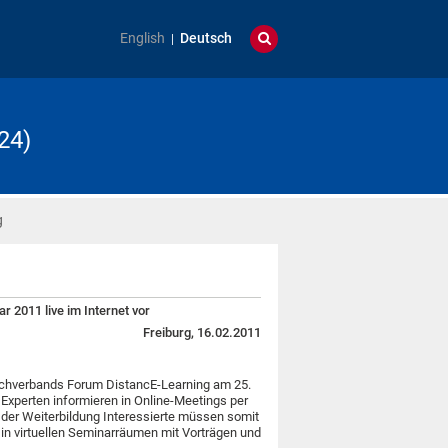
English
Deutsch
24)
g
r 2011 live im Internet vor
Freiburg, 16.02.2011
achverbands Forum DistancE-Learning am 25.
. Experten informieren in Online-Meetings per
 der Weiterbildung Interessierte müssen somit
 in virtuellen Seminarräumen mit Vorträgen und