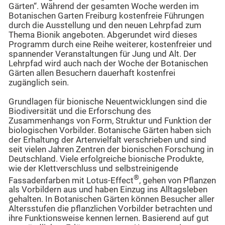
Gärten“. Während der gesamten Woche werden im
Botanischen Garten Freiburg kostenfreie Führungen
durch die Ausstellung und den neuen Lehrpfad zum
Thema Bionik angeboten. Abgerundet wird dieses
Programm durch eine Reihe weiterer, kostenfreier und
spannender Veranstaltungen für Jung und Alt. Der
Lehrpfad wird auch nach der Woche der Botanischen
Gärten allen Besuchern dauerhaft kostenfrei
zugänglich sein.
Grundlagen für bionische Neuentwicklungen sind die
Biodiversität und die Erforschung des
Zusammenhangs von Form, Struktur und Funktion der
biologischen Vorbil­der. Botanische Gärten haben sich
der Erhaltung der Artenvielfalt verschrieben und sind
seit vielen Jahren Zentren der bionischen Forschung in
Deutschland. Viele erfolgreiche bionische Produkte,
wie der Klettverschluss und selbstreinigende
®
Fassadenfarben mit Lotus-Effect
, gehen von Pflanzen
als Vorbildern aus und haben Einzug ins Alltagsleben
gehalten. In Botanischen Gärten können Besucher aller
Altersstufen die pflanzlichen Vorbilder betrachten und
ihre Funktions­weise kennen lernen. Basierend auf gut