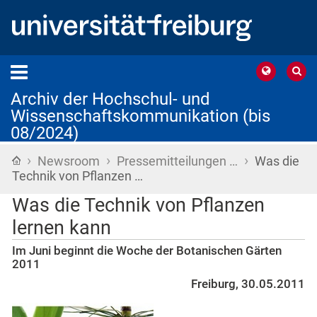
Archiv der Hochschul- und
Wissenschaftskommunikation (bis
08/2024)
›
›
›
Startseite
Newsroom
Pressemitteilungen …
Was die
Technik von Pflanzen …
Was die Technik von Pflanzen
lernen kann
Im Juni beginnt die Woche der Botanischen Gärten
2011
Freiburg, 30.05.2011