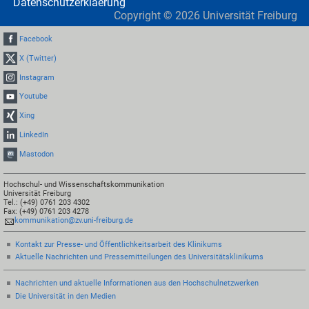
Datenschutzerklaerung
Copyright ©
2026
Universität Freiburg
Facebook
X (Twitter)
Instagram
Youtube
Xing
LinkedIn
Mastodon
Hochschul- und Wissenschaftskommunikation
Universität Freiburg
Tel.: (+49) 0761 203 4302
Fax: (+49) 0761 203 4278
kommunikation@zv.uni-freiburg.de
Kontakt zur Presse- und Öffentlichkeitsarbeit des Klinikums
Aktuelle Nachrichten und Pressemitteilungen des Universitätsklinikums
Nachrichten und aktuelle Informationen aus den Hochschulnetzwerken
Die Universität in den Medien