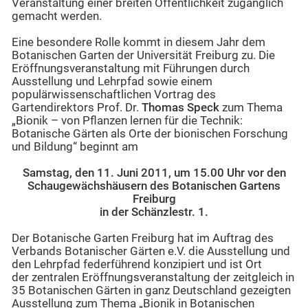
Veranstaltung einer breiten Öffentlichkeit zugänglich
gemacht werden.
Eine besondere Rolle kommt in diesem Jahr dem
Botanischen Garten der Universität Freiburg zu. Die
Eröffnungsveranstaltung mit Führungen durch
Ausstellung und Lehrpfad sowie einem
populärwissenschaftlichen Vortrag des
Gartendirektors Prof. Dr.
Thomas Speck
zum Thema
„Bionik – von Pflanzen lernen für die Technik:
Botanische Gärten als Orte der bionischen Forschung
und Bildung“ beginnt am
Samstag, den 11. Juni 2011, um 15.00 Uhr vor den
Schaugewächshäusern des Botanischen Gartens
Freiburg
in der Schänzlestr. 1.
Der Botanische Garten Freiburg hat im Auftrag des
Verbands Botanischer Gärten e.V. die Ausstellung und
den Lehrpfad federführend konzipiert und ist Ort
der zentralen Eröffnungsveranstaltung der zeitgleich in
35 Botanischen Gärten in ganz Deutschland gezeigten
Ausstellung zum Thema „Bionik in Botanischen