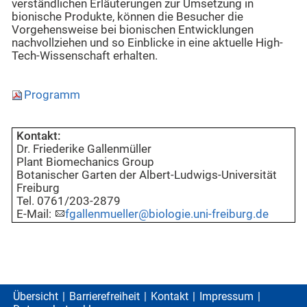
verständlichen Erläuterungen zur Umset­zung in
bionische Produkte, können die Besucher die
Vorgehensweise bei bionischen Entwicklungen
nachvollziehen und so Einblicke in eine aktuelle High-
Tech-Wissenschaft erhalten.
Programm
Kontakt:
Dr. Friederike Gallenmüller
Plant Biomechanics Group
Botanischer Garten der Albert-Ludwigs-Universität
Freiburg
Tel. 0761/203-2879
E-Mail:
fgallenmueller@biologie.uni-freiburg.de
Übersicht
Barrierefreiheit
Kontakt
Impressum