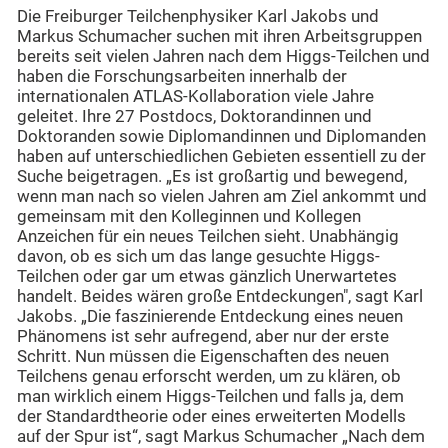
Die Freiburger Teilchenphysiker Karl Jakobs und
Markus Schumacher suchen mit ihren Arbeitsgruppen
bereits seit vielen Jahren nach dem Higgs-Teilchen und
haben die Forschungsarbeiten innerhalb der
internationalen ATLAS-Kollaboration viele Jahre
geleitet. Ihre 27 Postdocs, Doktorandinnen und
Doktoranden sowie Diplomandinnen und Diplomanden
haben auf unterschiedlichen Gebieten essentiell zu der
Suche beigetragen. „Es ist großartig und bewegend,
wenn man nach so vielen Jahren am Ziel ankommt und
gemeinsam mit den Kolleginnen und Kollegen
Anzeichen für ein neues Teilchen sieht. Unabhängig
davon, ob es sich um das lange gesuchte Higgs-
Teilchen oder gar um etwas gänzlich Unerwartetes
handelt. Beides wären große Entdeckungen", sagt Karl
Jakobs. „Die faszinierende Entdeckung eines neuen
Phänomens ist sehr aufregend, aber nur der erste
Schritt. Nun müssen die Eigenschaften des neuen
Teilchens genau erforscht werden, um zu klären, ob
man wirklich einem Higgs-Teilchen und falls ja, dem
der Standardtheorie oder eines erweiterten Modells
auf der Spur ist“, sagt Markus Schumacher „Nach dem