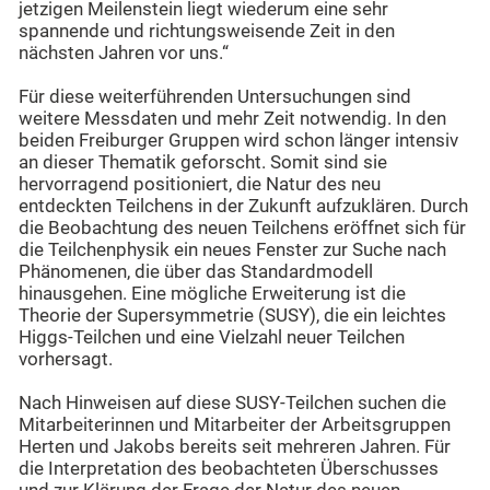
jetzigen Meilenstein liegt wiederum eine sehr
spannende und richtungsweisende Zeit in den
nächsten Jahren vor uns.“
Für diese weiterführenden Untersuchungen sind
weitere Messdaten und mehr Zeit notwendig. In den
beiden Freiburger Gruppen wird schon länger intensiv
an dieser Thematik geforscht. Somit sind sie
hervorragend positioniert, die Natur des neu
entdeckten Teilchens in der Zukunft aufzuklären. Durch
die Beobachtung des neuen Teilchens eröffnet sich für
die Teilchenphysik ein neues Fenster zur Suche nach
Phänomenen, die über das Standardmodell
hinausgehen. Eine mögliche Erweiterung ist die
Theorie der Supersymmetrie (SUSY), die ein leichtes
Higgs-Teilchen und eine Vielzahl neuer Teilchen
vorhersagt.
Nach Hinweisen auf diese SUSY-Teilchen suchen die
Mitarbeiterinnen und Mitarbeiter der Arbeitsgruppen
Herten und Jakobs bereits seit mehreren Jahren. Für
die Interpretation des beobachteten Überschusses