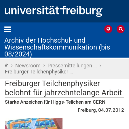
Archiv der Hochschul- und
Wissenschaftskommunikation (bis
08/2024)
›
›
›
Startseite
Newsroom
Pressemitteilungen …
Freiburger Teilchenphysiker …
Freiburger Teilchenphysiker
belohnt für jahrzehntelange Arbeit
Starke Anzeichen für Higgs-Teilchen am CERN
Freiburg, 04.07.2012