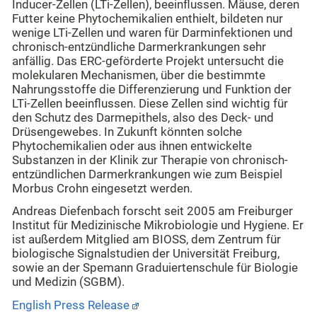
Inducer-Zellen (LTi-Zellen), beeinflussen. Mäuse, deren
Futter keine Phytochemikalien enthielt, bildeten nur
wenige LTi-Zellen und waren für Darminfektionen und
chronisch-entzündliche Darmerkrankungen sehr
anfällig. Das ERC-geförderte Projekt untersucht die
molekularen Mechanismen, über die bestimmte
Nahrungsstoffe die Differenzierung und Funktion der
LTi-Zellen beeinflussen. Diese Zellen sind wichtig für
den Schutz des Darmepithels, also des Deck- und
Drüsengewebes. In Zukunft könnten solche
Phytochemikalien oder aus ihnen entwickelte
Substanzen in der Klinik zur Therapie von chronisch-
entzündlichen Darmerkrankungen wie zum Beispiel
Morbus Crohn eingesetzt werden.
Andreas Diefenbach forscht seit 2005 am Freiburger
Institut für Medizinische Mikrobiologie und Hygiene. Er
ist außerdem Mitglied am BIOSS, dem Zentrum für
biologische Signalstudien der Universität Freiburg,
sowie an der Spemann Graduiertenschule für Biologie
und Medizin (SGBM).
English Press Release