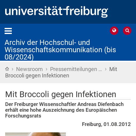
Archiv der Hochschul- und
Wissenschaftskommunikation (bis
08/2024)
›
›
›
Startseite
Newsroom
Pressemitteilungen …
Mit
Broccoli gegen Infektionen
Mit Broccoli gegen Infektionen
Der Freiburger Wissenschaftler Andreas Diefenbach
erhält eine hohe Auszeichnung des Europäischen
Forschungsrats
Freiburg, 01.08.2012