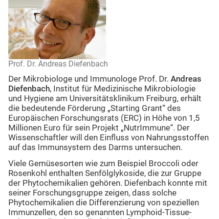
Prof. Dr. Andreas Diefenbach
Der Mikrobiologe und Immunologe Prof. Dr.
Andreas
Diefenbach
, Institut für Medizinische Mikrobiologie
und Hygiene am Universitätsklinikum Freiburg, erhält
die bedeutende Förderung „Starting Grant“ des
Europäischen Forschungsrats (ERC) in Höhe von 1,5
Millionen Euro für sein Projekt „NutrImmune“. Der
Wissenschaftler will den Einfluss von Nahrungsstoffen
auf das Immunsystem des Darms untersuchen.
Viele Gemüsesorten wie zum Beispiel Broccoli oder
Rosenkohl enthalten Senfölglykoside, die zur Gruppe
der Phytochemikalien gehören. Diefenbach konnte mit
seiner Forschungsgruppe zeigen, dass solche
Phytochemikalien die Differenzierung von speziellen
Immunzellen, den so genannten Lymphoid-Tissue-