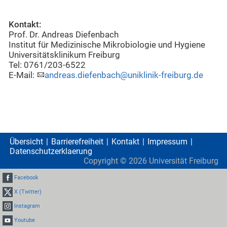
Kontakt:
Prof. Dr. Andreas Diefenbach
Institut für Medizinische Mikrobiologie und Hygiene
Universitätsklinikum Freiburg
Tel: 0761/203-6522
E-Mail:
andreas.diefenbach@uniklinik-freiburg.de
Übersicht
Barrierefreiheit
Kontakt
Impressum
Datenschutzerklaerung
Copyright ©
2026
Universität Freiburg
Facebook
X (Twitter)
Instagram
Youtube