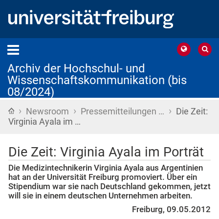
Archiv der Hochschul- und
Wissenschaftskommunikation (bis
08/2024)
›
›
›
Startseite
Newsroom
Pressemitteilungen …
Die Zeit:
Virginia Ayala im …
Die Zeit: Virginia Ayala im Porträt
Die Medizintechnikerin Virginia Ayala aus Argentinien
hat an der Universität Freiburg promoviert. Über ein
Stipendium war sie nach Deutschland gekommen, jetzt
will sie in einem deutschen Unternehmen arbeiten.
Freiburg, 09.05.2012