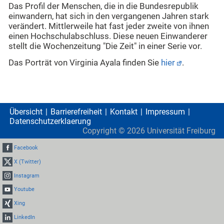
Das Profil der Menschen, die in die Bundesrepublik
einwandern, hat sich in den vergangenen Jahren stark
verändert. Mittlerweile hat fast jeder zweite von ihnen
einen Hochschulabschluss. Diese neuen Einwanderer
stellt die Wochenzeitung "Die Zeit" in einer Serie vor.
Das Porträt von Virginia Ayala finden Sie
hier
.
Übersicht
Barrierefreiheit
Kontakt
Impressum
Datenschutzerklaerung
Copyright ©
2026
Universität Freiburg
Facebook
X (Twitter)
Instagram
Youtube
Xing
LinkedIn