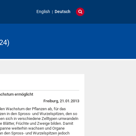
English
Deutsch
24)
wachstum ermöglicht
Freiburg, 21.01.2013
en Wachstum der Pflanzen ab, für das
tzen in den Spross- und Wurzelspitzen, den so
n sich in verschiedene Zelltypen umwandeln
Blätter, Früchte und Zweige bilden. Damit
spanne weiterhin wachsen und Organe
an den Spross- und Wurzelspitzen jedoch