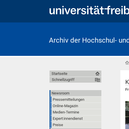
Archiv der Hochschul- un
Startseite
Schnellzugriff
K
Fr
Newsroom
Pressemitteilungen
Online-Magazin
Medien-Termine
Expert:innendienst
Preise