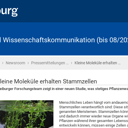
d Wissenschaftskommunikation (bis 08/20
›
›
›
Startseite
Newsroom
Pressemitteilungen …
Kleine Moleküle erhalten …
leine Moleküle erhalten Stammzellen
eiburger Forschungsteam zeigt in einer neuen Studie, was stetiges Pflanzen
Menschliches Leben hängt vom andauernd
Stammzellen verantwortlich sind: Diese si
genannten Meristemen. Stammzellen könne
und dadurch immer wieder neue Organe wie 
Pflanzen während ihrer gesamten Lebens
entwickeln können, müssen einige Zellen 