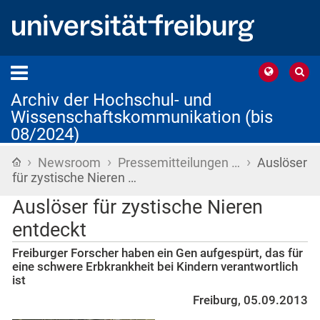
Archiv der Hochschul- und
Wissenschaftskommunikation (bis
08/2024)
›
›
›
Startseite
Newsroom
Pressemitteilungen …
Auslöser
für zystische Nieren …
Auslöser für zystische Nieren
entdeckt
Freiburger Forscher haben ein Gen aufgespürt, das für
eine schwere Erbkrankheit bei Kindern verantwortlich
ist
Freiburg, 05.09.2013