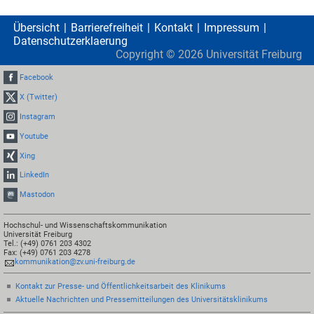
Übersicht
Barrierefreiheit
Kontakt
Impressum
Datenschutzerklaerung
Copyright ©
2026
Universität Freiburg
Facebook
X (Twitter)
Instagram
Youtube
Xing
LinkedIn
Mastodon
Hochschul- und Wissenschaftskommunikation
Universität Freiburg
Tel.: (+49) 0761 203 4302
Fax: (+49) 0761 203 4278
kommunikation@zv.uni-freiburg.de
Kontakt zur Presse- und Öffentlichkeitsarbeit des Klinikums
Aktuelle Nachrichten und Pressemitteilungen des Universitätsklinikums