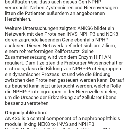
bestätigten sie, dass auch dieses Gen NPHP
verursacht. Neben Zystennieren und Nierenversagen
litten die Patienten außerdem an angeborenen
Herzfehlern.
Weitere Untersuchungen zeigten: ANKS6 bildet ein
Netzwerk mit den Proteinen INVS, NPHP3 und NEK8,
deren zugrunde liegenden Gene ebenfalls NPHP
auslösen. Dieses Netzwerk befindet sich am Zilium,
einem röhrenförmigen Zellfortsatz. Seine
Zusammensetzung wird von dem Enzym HIF1AN
reguliert. Damit zeigten die Freiburger Wissenschaftler
erstmals, dass die Bildung von NPHP-Proteingruppen
ein dynamischer Prozess ist und wie die Bindung
zwischen den Proteinen gesteuert werden kann. Darauf
aufbauend kann jetzt untersucht werden, welche Rolle
die NPHP-Proteingruppen in der Nierenzelle spielen,
um die Ursache der Erkrankung auf zellulärer Ebene
besser zu verstehen.
Originalpublikation:
ANKS6 is a central component of a nephronophthisis
module linking NEK8 to INVS and NPHP3.