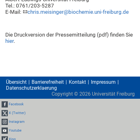
Tel.: 0761/203-5287
E-Mail:
chris.meisinger@biochemie.uni-freiburg.de
Die Druckversion der Pressemitteilung (pdf) finden Sie
hier
.
Übersicht
Barrierefreiheit
Kontakt
Impressum
Datenschutzerklaerung
Copyright ©
2026
Universität Freiburg
Facebook
X (Twitter)
Instagram
Youtube
Xing