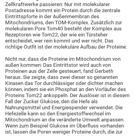
Zellkraftwerke passieren: Nur mit molekularer
Postadresse kommt ein Protein durch die zentrale
Eintrittspforte in der Außenmembran des
Mitochondriums, den TOM-Komplex. Zusätzlich zur
molekularen Pore Tom40 besteht der Komplex aus
Rezeptoren wie Tom22, der wie ein Türsteher
entscheidet, wer rein kommt und wer nicht. Das
richtige Outfit ist der molekulare Aufbau der Proteine.
Nicht nur, dass die Proteine im Mitochondrium von
außen kommen: Das Eintrittstor wird auch von
Proteinen aus der Zelle gesteuert, fand Gerbeth
heraus. Sie zeigte, dass zwei dieser so genannten
Kinasen das Tor durchlässiger oder dichter machen
können, indem sie ein Phosphat an den Vorläufer des
Proteins Tom22 ankoppeln. Der Auslöser ist in diesem
Fall der Zucker Glukose, den die Hefe als
Nahrungsmittel und Energiespender verwendet. Die
Hefezelle kann so den Energiestoffwechsel im
Mitochondrium an die veränderte Umwelt anpassen.
Wenn zum Beispiel Glukose im Überfluss vorhanden
ist, lassen die Poren weniger Proteine durch, die zur