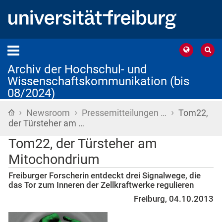
Archiv der Hochschul- und
Wissenschaftskommunikation (bis
08/2024)
›
›
›
Startseite
Newsroom
Pressemitteilungen …
Tom22,
der Türsteher am …
Tom22, der Türsteher am
Mitochondrium
Freiburger Forscherin entdeckt drei Signalwege, die
das Tor zum Inneren der Zellkraftwerke regulieren
Freiburg, 04.10.2013