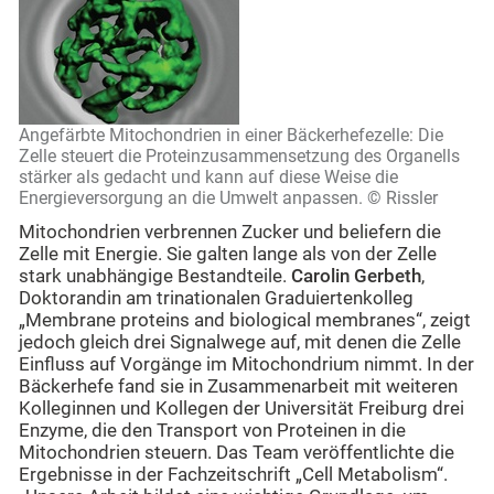
Angefärbte Mitochondrien in einer Bäckerhefezelle: Die
Zelle steuert die Proteinzusammensetzung des Organells
stärker als gedacht und kann auf diese Weise die
Energieversorgung an die Umwelt anpassen. © Rissler
Mitochondrien verbrennen Zucker und beliefern die
Zelle mit Energie. Sie galten lange als von der Zelle
stark unabhängige Bestandteile.
Carolin Gerbeth
,
Doktorandin am trinationalen Graduiertenkolleg
„Membrane proteins and biological membranes“, zeigt
jedoch gleich drei Signalwege auf, mit denen die Zelle
Einfluss auf Vorgänge im Mitochondrium nimmt. In der
Bäckerhefe fand sie in Zusammenarbeit mit weiteren
Kolleginnen und Kollegen der Universität Freiburg drei
Enzyme, die den Transport von Proteinen in die
Mitochondrien steuern. Das Team veröffentlichte die
Ergebnisse in der Fachzeitschrift „Cell Metabolism“.