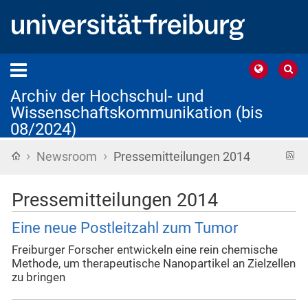
Archiv der Hochschul- und
Wissenschaftskommunikation (bis
08/2024)
›
›
Startseite
R
Newsroom
Pressemitteilungen 2014
F
Pressemitteilungen 2014
Eine neue Postleitzahl zum Tumor
Freiburger Forscher entwickeln eine rein chemische
Methode, um therapeutische Nanopartikel an Zielzellen
zu bringen