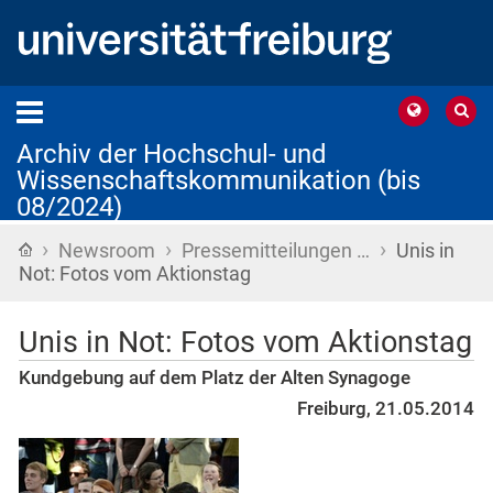
Archiv der Hochschul- und
Wissenschaftskommunikation (bis
08/2024)
›
›
›
Startseite
Newsroom
Pressemitteilungen …
Unis in
Not: Fotos vom Aktionstag
Unis in Not: Fotos vom Aktionstag
Kundgebung auf dem Platz der Alten Synagoge
Freiburg, 21.05.2014