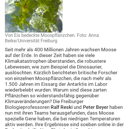
Von Eis bedeckte Moospflänzchen. Foto: Anna
Beike/Universität Freiburg
Seit mehr als 400 Millionen Jahren wachsen Moose
auf der Erde. In dieser Zeit haben sie viele
Klimakatastrophen überstanden, die robustere
Lebewesen, wie zum Beispiel die Dinosaurier,
auslöschten. Kürzlich berichteten britische Forscher
von einzelnen Moospflänzchen, die nach mehr als
1.500 Jahren im Eissarg der Antarktis im Labor
wiederbelebt wurden. Warum sind diese zarten
Pflänzchen so widerstandsfähig gegenüber
Klimaveränderungen? Die Freiburger
Biologieprofessoren
Ralf Reski
und
Peter Beyer
haben
nun mit ihren Teams herausgefunden, dass Moose
spezielle Gene haben, die bei niedrigen Temperaturen
aktiv werden. Ihre Ergebnisse sind soeben online in der