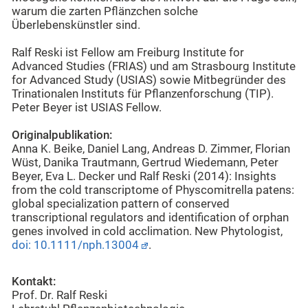
warum die zarten Pflänzchen solche
Überlebenskünstler sind.
Ralf Reski ist Fellow am Freiburg Institute for
Advanced Studies (FRIAS) und am Strasbourg Institute
for Advanced Study (USIAS) sowie Mitbegründer des
Trinationalen Instituts für Pflanzenforschung (TIP).
Peter Beyer ist USIAS Fellow.
Originalpublikation:
Anna K. Beike, Daniel Lang, Andreas D. Zimmer, Florian
Wüst, Danika Trautmann, Gertrud Wiedemann, Peter
Beyer, Eva L. Decker und Ralf Reski (2014): Insights
from the cold transcriptome of Physcomitrella patens:
global specialization pattern of conserved
transcriptional regulators and identification of orphan
genes involved in cold acclimation. New Phytologist,
doi: 10.1111/nph.13004
.
Kontakt:
Prof. Dr. Ralf Reski