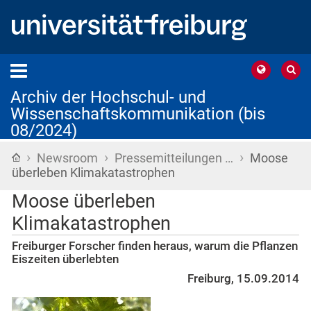
Archiv der Hochschul- und
Wissenschaftskommunikation (bis
08/2024)
›
›
›
Startseite
Newsroom
Pressemitteilungen …
Moose
überleben Klimakatastrophen
Moose überleben
Klimakatastrophen
Freiburger Forscher finden heraus, warum die Pflanzen
Eiszeiten überlebten
Freiburg, 15.09.2014