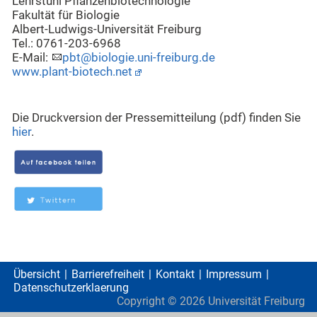
Lehrstuhl Pflanzenbiotechnologie
Fakultät für Biologie
Albert-Ludwigs-Universität Freiburg
Tel.: 0761-203-6968
E-Mail:
pbt@biologie.uni-freiburg.de
www.plant-biotech.net
Die Druckversion der Pressemitteilung (pdf) finden Sie
hier
.
Übersicht
Barrierefreiheit
Kontakt
Impressum
Datenschutzerklaerung
Copyright ©
2026
Universität Freiburg