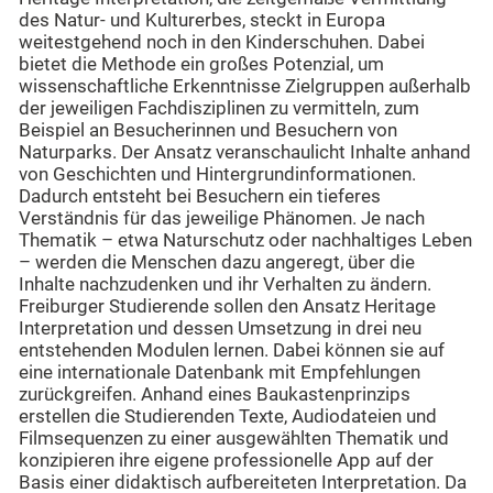
des Natur- und Kulturerbes, steckt in Europa
weitestgehend noch in den Kinderschuhen. Dabei
bietet die Methode ein großes Potenzial, um
wissenschaftliche Erkenntnisse Zielgruppen außerhalb
der jeweiligen Fachdisziplinen zu vermitteln, zum
Beispiel an Besucherinnen und Besuchern von
Naturparks. Der Ansatz veranschaulicht Inhalte anhand
von Geschichten und Hintergrundinformationen.
Dadurch entsteht bei Besuchern ein tieferes
Verständnis für das jeweilige Phänomen. Je nach
Thematik – etwa Naturschutz oder nachhaltiges Leben
– werden die Menschen dazu angeregt, über die
Inhalte nachzudenken und ihr Verhalten zu ändern.
Freiburger Studierende sollen den Ansatz Heritage
Interpretation und dessen Umsetzung in drei neu
entstehenden Modulen lernen. Dabei können sie auf
eine internationale Datenbank mit Empfehlungen
zurückgreifen. Anhand eines Baukastenprinzips
erstellen die Studierenden Texte, Audiodateien und
Filmsequenzen zu einer ausgewählten Thematik und
konzipieren ihre eigene professionelle App auf der
Basis einer didaktisch aufbereiteten Interpretation. Da