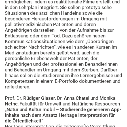
ermöglichen, indem es realitätsnahe Filme erstellt und
in den Lehrplan integriert. Sie sollen prototypische
Situationen des ärztlichen Handelns sowie die
besonderen Herausforderungen im Umgang mit
palliativmedizinischen Patienten und deren
Angehörigen darstellen – von der Aufnahme bis zur
Entlassung oder dem Tod. Dazu gehören neben
Kommunikationssituationen wie dem „Überbringen
schlechter Nachrichten“, wie es in anderen Kursen im
Medizinstudium bereits geübt wird, auch die
persönliche Erlebenswelt der Patienten, der
Angehörigen und der professionellen Behandlerinnen
und Behandler im Umgang mit dem Sterben. Darüber
hinaus sollen die Studierenden ihre Lernergebnisse und
Kompetenzen in einem E-Portfolio dokumentieren und
reflektieren.
Prof. Dr.
Rüdiger Glaser
, Dr.
Anna Chatel
und
Monika
Nethe
, Fakultät für Umwelt und Natürliche Ressourcen
„Natur und Kultur mobil – Studierende generieren App-
Inhalte nach dem Ansatz Heritage Interpretation für
die Öffentlichkeit“
Heritage Interpretation, die zeitgemäße Vermittlung