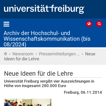
Archiv der Hochschul- und
Wissenschaftskommunikation (bis
08/2024)
›
›
›
Startseite
Newsroom
Pressemitteilungen …
Neue
Ideen für die Lehre
Neue Ideen für die Lehre
Universität Freiburg vergibt vier Auszeichnungen in
Höhe von insgesamt 280.000 Euro
Freiburg, 06.11.2014