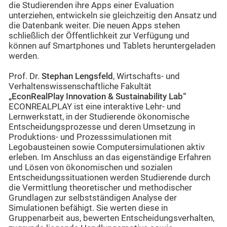
die Studierenden ihre Apps einer Evaluation
unterziehen, entwickeln sie gleichzeitig den Ansatz und
die Datenbank weiter. Die neuen Apps stehen
schließlich der Öffentlichkeit zur Verfügung und
können auf Smartphones und Tablets heruntergeladen
werden.
Prof. Dr.
Stephan Lengsfeld
, Wirtschafts- und
Verhaltenswissenschaftliche Fakultät
„EconRealPlay Innovation & Sustainability Lab“
ECONREALPLAY ist eine interaktive Lehr- und
Lernwerkstatt, in der Studierende ökonomische
Entscheidungsprozesse und deren Umsetzung in
Produktions- und Prozesssimulationen mit
Legobausteinen sowie Computersimulationen aktiv
erleben. Im Anschluss an das eigenständige Erfahren
und Lösen von ökonomischen und sozialen
Entscheidungssituationen werden Studierende durch
die Vermittlung theoretischer und methodischer
Grundlagen zur selbstständigen Analyse der
Simulationen befähigt. Sie werten diese in
Gruppenarbeit aus, bewerten Entscheidungsverhalten,