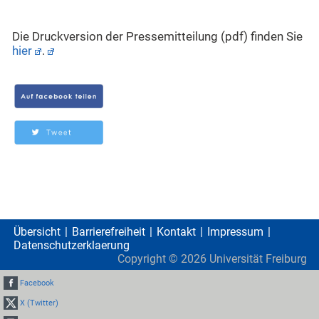
Die Druckversion der Pressemitteilung (pdf) finden Sie
hier
.
Übersicht
Barrierefreiheit
Kontakt
Impressum
Datenschutzerklaerung
Copyright ©
2026
Universität Freiburg
Facebook
X (Twitter)