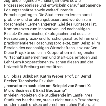
zugrunde liegende Handlungsmotive sowie
Prozessergebnisse und entwickeln darauf aufbauende
Lösungsansätze sowie weiterführende
Forschungsfragen. Die Studierenden lernen somit
problem- und erfahrungsbasiert und werden zum
forschenden Lernen angeregt. Ziel des Konzepts ist,
Kompetenzen zum innovativen und nachhaltigen
Einsatz ökonomischer, ökologischer und sozialer
Ressourcen praxis- und forschungsnah zu lehren und
praxisorientierte Forschungsprojekte, zum Beispiel im
Bereich des nachhaltigen Wirtschaftens, anzustoßen.
Diese Projekte sollen in Kooperation mit regionalen
Wirtschaftsunternehmen und Start-Ups erfolgen und
Lehr-Lern-Kooperationen zwischen diesen und der
Universität Freiburg unterstützen.
Dr.
Tobias Schubert
,
Katrin Weber
, Prof. Dr.
Bernd
Becker
, Technische Fakultät
„Innovatoren ausbilden am Beispiel von Smart-X:
Micro Business & Exist Bootcamp“
In vielen Projekten, die Studierende im Laufe ihres
Studiums bearbeiten, steckt nicht nur ein Praxisbezug,
sondern auch großes unternehmerisches Potenzial.