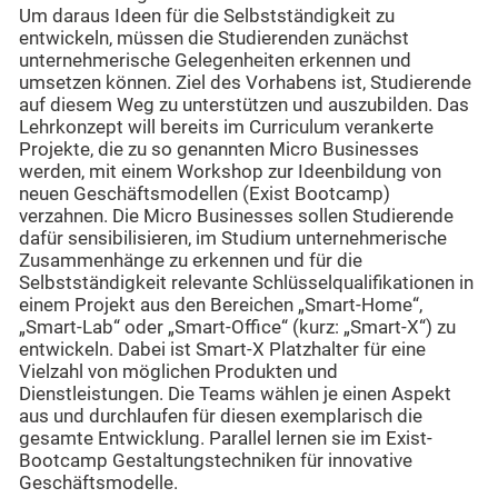
Um daraus Ideen für die Selbstständigkeit zu
entwickeln, müssen die Studierenden zunächst
unternehmerische Gelegenheiten erkennen und
umsetzen können. Ziel des Vorhabens ist, Studierende
auf diesem Weg zu unterstützen und auszubilden. Das
Lehrkonzept will bereits im Curriculum verankerte
Projekte, die zu so genannten Micro Businesses
werden, mit einem Workshop zur Ideenbildung von
neuen Geschäftsmodellen (Exist Bootcamp)
verzahnen. Die Micro Businesses sollen Studierende
dafür sensibilisieren, im Studium unternehmerische
Zusammenhänge zu erkennen und für die
Selbstständigkeit relevante Schlüsselqualifikationen in
einem Projekt aus den Bereichen „Smart-Home“,
„Smart-Lab“ oder „Smart-Office“ (kurz: „Smart-X“) zu
entwickeln. Dabei ist Smart-X Platzhalter für eine
Vielzahl von möglichen Produkten und
Dienstleistungen. Die Teams wählen je einen Aspekt
aus und durchlaufen für diesen exemplarisch die
gesamte Entwicklung. Parallel lernen sie im Exist-
Bootcamp Gestaltungstechniken für innovative
Geschäftsmodelle.