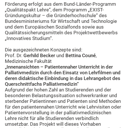
Förderung erfolgt aus dem Bund-Länder-Programm
„Qualitätspakt Lehre“, dem Programm „EXIST-
Gründungskultur – die Gründerhochschule“ des
Bundesministeriums für Wirtschaft und Technologie
und dem Europäischen Sozialfonds sowie aus
Qualitätssicherungsmitteln des Projektwettbewerbs
„Innovatives Studium“.
Die ausgezeichneten Konzepte sind:
Prof. Dr.
Gerhild Becker
und
Bettina Couné
,
Medizinische Fakultät
„Innenansichten – Patientennaher Unterricht in der
Palliativmedizin durch den Einsatz von Lehrfilmen und
deren didaktische Einbindung in das Lehrangebot des
Querschnittfachs Palliativmedizin“
Aufgrund der hohen Zahl an Studierenden und der
besonderen Belastungssituation schwerkranker und
sterbender Patientinnen und Patienten sind Methoden
für den patientennahen Unterricht wie Lehrvisiten oder
Patientenvorstellung in der palliativmedizinischen
Lehre nicht für alle Studierenden verbindlich
umsetzbar. Das Projekt will dieses Vorhaben