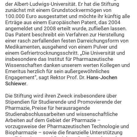
der Albert-Ludwigs-Universität. Er hat die Stiftung
zunächst mit einem Grundstockvermögen von
100.000 Euro ausgestattet und möchte ihr künftig alle
Erträge aus einem Europäischen Patent, das 2004
angemeldet und 2008 erteilt wurde, zufließen lassen.
Das Patent beschreibt ein Verfahren zur Herstellung
einer rasch zerfallenden festen Darreichungsform von
Medikamenten, ausgehend von einem Pulver und
einem Gefriertrocknungsschritt. „Die Universität und
insbesondere das Institut für Pharmazeutische
Wissenschaften danken unserem werten Kollegen und
Emeritus herzlich für sein außergewöhnliches
Engagement“, sagt Rektor Prof. Dr.
Hans-Jochen
Schiewer
.
Die Stiftung wird ihren Zweck insbesondere über
Stipendien für Studierende und Promovierende der
Pharmazie, Preise für herausragende
Studienabschlussarbeiten und wissenschaftliche
Arbeiten auf dem Gebiet der Pharmazie –
vorzugsweise der Pharmazeutischen Technologie und
Biopharmazie – sowie die finanzielle Unterstützung