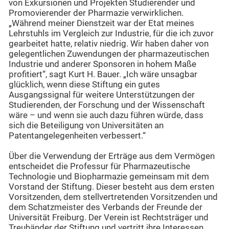
von Exkursionen und Projekten Studierender und
Promovierender der Pharmazie verwirklichen.
„Während meiner Dienstzeit war der Etat meines
Lehrstuhls im Vergleich zur Industrie, für die ich zuvor
gearbeitet hatte, relativ niedrig. Wir haben daher von
gelegentlichen Zuwendungen der pharmazeutischen
Industrie und anderer Sponsoren in hohem Maße
profitiert“, sagt Kurt H. Bauer. „Ich wäre unsagbar
glücklich, wenn diese Stiftung ein gutes
Ausgangssignal für weitere Unterstützungen der
Studierenden, der Forschung und der Wissenschaft
wäre – und wenn sie auch dazu führen würde, dass
sich die Beteiligung von Universitäten an
Patentangelegenheiten verbessert.“
Über die Verwendung der Erträge aus dem Vermögen
entscheidet die Professur für Pharmazeutische
Technologie und Biopharmazie gemeinsam mit dem
Vorstand der Stiftung. Dieser besteht aus dem ersten
Vorsitzenden, dem stellvertretenden Vorsitzenden und
dem Schatzmeister des Verbands der Freunde der
Universität Freiburg. Der Verein ist Rechtsträger und
Treuhänder der Stiftung und vertritt ihre Interessen