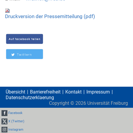
Druckversion der Pressemitteilung (pdf)
Übersicht
Barrierefreiheit
Kontakt
Impressum
Datenschutzerklaerung
Copyright ©
2026
Universität Freiburg
Facebook
X (Twitter)
Instagram