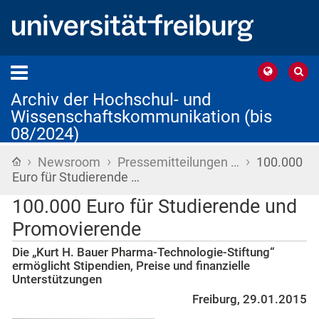
Archiv der Hochschul- und
Wissenschaftskommunikation (bis
08/2024)
›
›
›
Startseite
Newsroom
Pressemitteilungen …
100.000
Euro für Studierende …
100.000 Euro für Studierende und
Promovierende
Die „Kurt H. Bauer Pharma-Technologie-Stiftung“
ermöglicht Stipendien, Preise und finanzielle
Unterstützungen
Freiburg, 29.01.2015