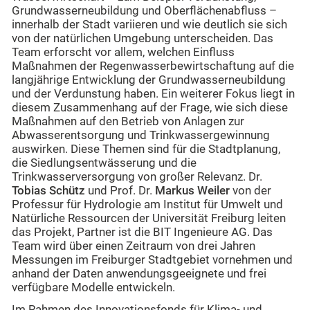
Grundwasserneubildung und Oberflächenabfluss –
innerhalb der Stadt variieren und wie deutlich sie sich
von der natürlichen Umgebung unterscheiden. Das
Team erforscht vor allem, welchen Einfluss
Maßnahmen der Regenwasserbewirtschaftung auf die
langjährige Entwicklung der Grundwasserneubildung
und der Verdunstung haben. Ein weiterer Fokus liegt in
diesem Zusammenhang auf der Frage, wie sich diese
Maßnahmen auf den Betrieb von Anlagen zur
Abwasserentsorgung und Trinkwassergewinnung
auswirken. Diese Themen sind für die Stadtplanung,
die Siedlungsentwässerung und die
Trinkwasserversorgung von großer Relevanz. Dr.
Tobias Schütz
und Prof. Dr.
Markus Weiler
von der
Professur für Hydrologie am Institut für Umwelt und
Natürliche Ressourcen der Universität Freiburg leiten
das Projekt, Partner ist die BIT Ingenieure AG. Das
Team wird über einen Zeitraum von drei Jahren
Messungen im Freiburger Stadtgebiet vornehmen und
anhand der Daten anwendungsgeeignete und frei
verfügbare Modelle entwickeln.
Im Rahmen des Innovationsfonds für Klima- und