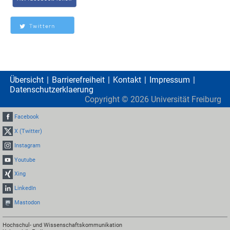
Übersicht
Barrierefreiheit
Kontakt
Impressum
Datenschutzerklaerung
Copyright ©
2026
Universität Freiburg
Facebook
X (Twitter)
Instagram
Youtube
Xing
LinkedIn
Mastodon
Hochschul- und Wissenschaftskommunikation