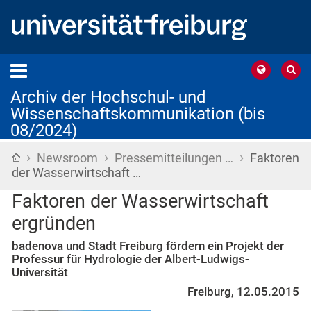
Archiv der Hochschul- und
Wissenschaftskommunikation (bis
08/2024)
›
›
›
Startseite
Newsroom
Pressemitteilungen …
Faktoren
der Wasserwirtschaft …
Faktoren der Wasserwirtschaft
ergründen
badenova und Stadt Freiburg fördern ein Projekt der
Professur für Hydrologie der Albert-Ludwigs-
Universität
Freiburg, 12.05.2015