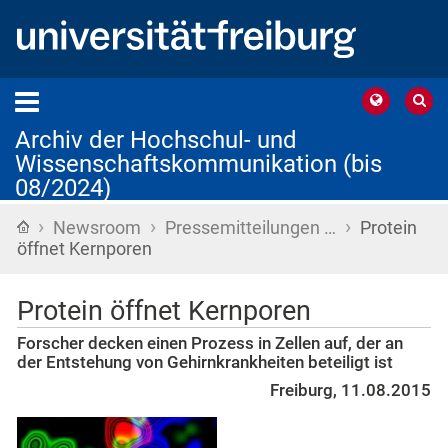
Archiv der Hochschul- und
Wissenschaftskommunikation (bis
08/2024)
›
›
›
Startseite
Newsroom
Pressemitteilungen …
Protein
öffnet Kernporen
Protein öffnet Kernporen
Forscher decken einen Prozess in Zellen auf, der an
der Entstehung von Gehirnkrankheiten beteiligt ist
Freiburg, 11.08.2015