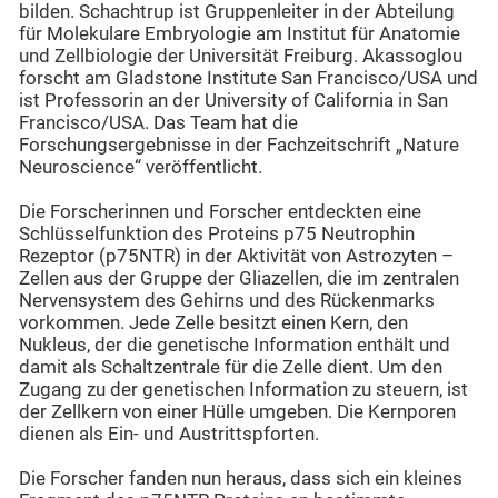
bilden. Schachtrup ist Gruppenleiter in der Abteilung
für Molekulare Embryologie am Institut für Anatomie
und Zellbiologie der Universität Freiburg. Akassoglou
forscht am Gladstone Institute San Francisco/USA und
ist Professorin an der University of California in San
Francisco/USA. Das Team hat die
Forschungsergebnisse in der Fachzeitschrift „Nature
Neuroscience“ veröffentlicht.
Die Forscherinnen und Forscher entdeckten eine
Schlüsselfunktion des Proteins p75 Neutrophin
Rezeptor (p75NTR) in der Aktivität von Astrozyten –
Zellen aus der Gruppe der Gliazellen, die im zentralen
Nervensystem des Gehirns und des Rückenmarks
vorkommen. Jede Zelle besitzt einen Kern, den
Nukleus, der die genetische Information enthält und
damit als Schaltzentrale für die Zelle dient. Um den
Zugang zu der genetischen Information zu steuern, ist
der Zellkern von einer Hülle umgeben. Die Kernporen
dienen als Ein- und Austrittspforten.
Die Forscher fanden nun heraus, dass sich ein kleines