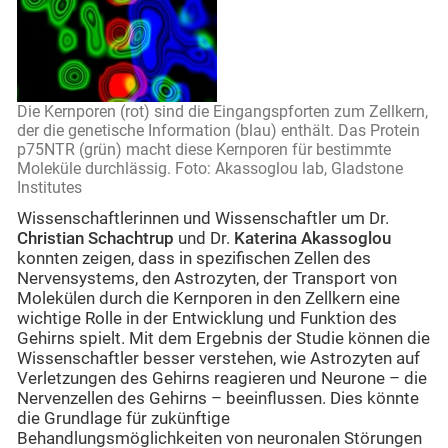
Die Kernporen (rot) sind die Eingangspforten zum Zellkern,
der die genetische Information (blau) enthält. Das Protein
p75NTR (grün) macht diese Kernporen für bestimmte
Moleküle durchlässig. Foto: Akassoglou lab, Gladstone
Institutes
Wissenschaftlerinnen und Wissenschaftler um Dr.
Christian Schachtrup
und Dr.
Katerina Akassoglou
konnten zeigen, dass in spezifischen Zellen des
Nervensystems, den Astrozyten, der Transport von
Molekülen durch die Kernporen in den Zellkern eine
wichtige Rolle in der Entwicklung und Funktion des
Gehirns spielt. Mit dem Ergebnis der Studie können die
Wissenschaftler besser verstehen, wie Astrozyten auf
Verletzungen des Gehirns reagieren und Neurone – die
Nervenzellen des Gehirns – beeinflussen. Dies könnte
die Grundlage für zukünftige
Behandlungsmöglichkeiten von neuronalen Störungen