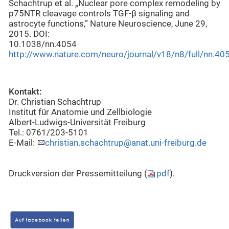
Schachtrup et al. „Nuclear pore complex remodeling by
p75NTR cleavage controls TGF-β signaling and
astrocyte functions,” Nature Neuroscience, June 29,
2015. DOI:
10.1038/nn.40
http://www.nature.com/neuro/journal/v18/n8/full/nn.40
Kontakt:
Dr. Christian Schachtrup
Institut für Anatomie und Zellbiologie
Albert-Ludwigs-Universität Freiburg
Tel.: 0761/203-5101
E-Mail:
christian.schachtrup@anat.uni-freiburg.de
Druckversion der Pressemitteilung (
pdf
).