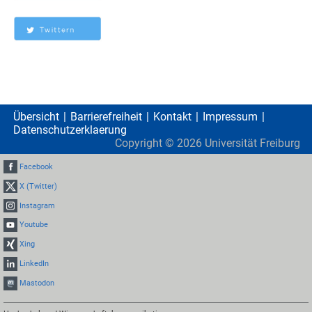
Übersicht
Barrierefreiheit
Kontakt
Impressum
Datenschutzerklaerung
Copyright ©
2026
Universität Freiburg
Facebook
X (Twitter)
Instagram
Youtube
Xing
LinkedIn
Mastodon