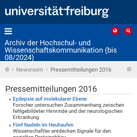
Archiv der Hochschul- und
Wissenschaftskommunikation (bis
08/2024)
›
›
Startseite
R
Newsroom
Pressemitteilungen 2016
F
Pressemitteilungen 2016
Epilepsie auf molekularer Ebene
Forscher untersuchen Zusammenhang zwischen
fehlgebildeter Hirnrinde und der neurologischen
Erkrankung
Fünf Nadeln im Heuhaufen
Wissenschaftler entdecken Signale für den