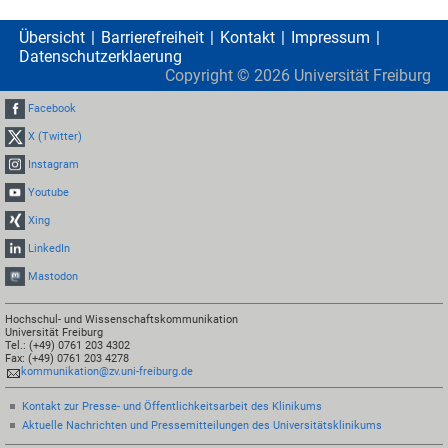
Übersicht
Barrierefreiheit
Kontakt
Impressum
Datenschutzerklaerung
Copyright ©
2026
Universität Freiburg
Facebook
X (Twitter)
Instagram
Youtube
Xing
LinkedIn
Mastodon
Hochschul- und Wissenschaftskommunikation
Universität Freiburg
Tel.: (+49) 0761 203 4302
Fax: (+49) 0761 203 4278
kommunikation@zv.uni-freiburg.de
Kontakt zur Presse- und Öffentlichkeitsarbeit des Klinikums
Aktuelle Nachrichten und Pressemitteilungen des Universitätsklinikums