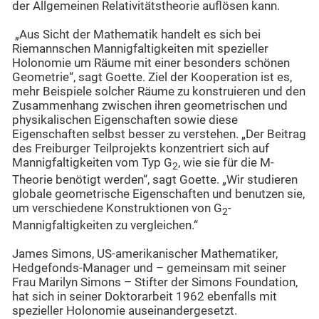
der Allgemeinen Relativitätstheorie auflösen kann.
„Aus Sicht der Mathematik handelt es sich bei
Riemannschen Mannigfaltigkeiten mit spezieller
Holonomie um Räume mit einer besonders schönen
Geometrie“, sagt Goette. Ziel der Kooperation ist es,
mehr Beispiele solcher Räume zu konstruieren und den
Zusammenhang zwischen ihren geometrischen und
physikalischen Eigenschaften sowie diese
Eigenschaften selbst besser zu verstehen. „Der Beitrag
des Freiburger Teilprojekts konzentriert sich auf
Mannigfaltigkeiten vom Typ G
, wie sie für die M-
2
Theorie benötigt werden“, sagt Goette. „Wir studieren
globale geometrische Eigenschaften und benutzen sie,
um verschiedene Konstruktionen von G
-
2
Mannigfaltigkeiten zu vergleichen.“
James Simons, US-amerikanischer Mathematiker,
Hedgefonds-Manager und – gemeinsam mit seiner
Frau Marilyn Simons – Stifter der Simons Foundation,
hat sich in seiner Doktorarbeit 1962 ebenfalls mit
spezieller Holonomie auseinandergesetzt.