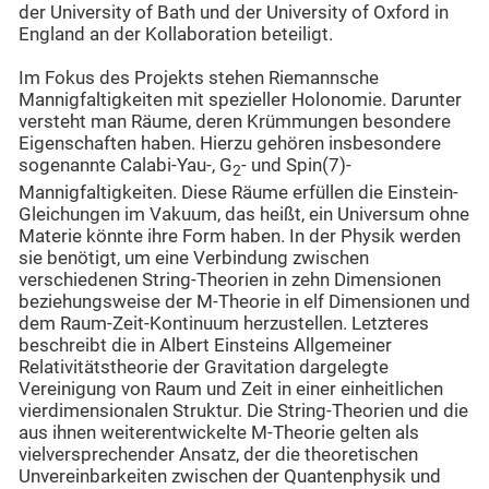
der University of Bath und der University of Oxford in
England an der Kollaboration beteiligt.
Im Fokus des Projekts stehen Riemannsche
Mannigfaltigkeiten mit spezieller Holonomie. Darunter
versteht man Räume, deren Krümmungen besondere
Eigenschaften haben. Hierzu gehören insbesondere
sogenannte Calabi-Yau-, G
- und Spin(7)-
2
Mannigfaltigkeiten. Diese Räume erfüllen die Einstein-
Gleichungen im Vakuum, das heißt, ein Universum ohne
Materie könnte ihre Form haben. In der Physik werden
sie benötigt, um eine Verbindung zwischen
verschiedenen String-Theorien in zehn Dimensionen
beziehungsweise der M-Theorie in elf Dimensionen und
dem Raum-Zeit-Kontinuum herzustellen. Letzteres
beschreibt die in Albert Einsteins Allgemeiner
Relativitätstheorie der Gravitation dargelegte
Vereinigung von Raum und Zeit in einer einheitlichen
vierdimensionalen Struktur. Die String-Theorien und die
aus ihnen weiterentwickelte M-Theorie gelten als
vielversprechender Ansatz, der die theoretischen
Unvereinbarkeiten zwischen der Quantenphysik und