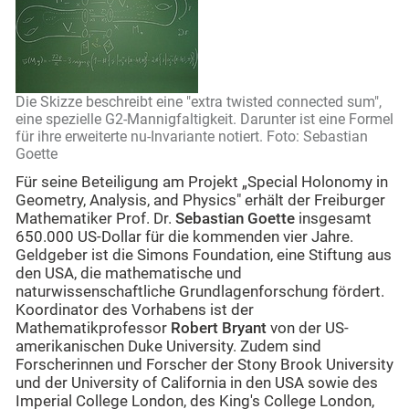
Die Skizze beschreibt eine "extra twisted connected sum",
eine spezielle G2-Mannigfaltigkeit. Darunter ist eine Formel
für ihre erweiterte nu-Invariante notiert. Foto: Sebastian
Goette
Für seine Beteiligung am Projekt „Special Holonomy in
Geometry, Analysis, and Physics" erhält der Freiburger
Mathematiker Prof. Dr.
Sebastian Goette
insgesamt
650.000 US-Dollar für die kommenden vier Jahre.
Geldgeber ist die Simons Foundation, eine Stiftung aus
den USA, die mathematische und
naturwissenschaftliche Grundlagenforschung fördert.
Koordinator des Vorhabens ist der
Mathematikprofessor
Robert Bryant
von der US-
amerikanischen Duke University. Zudem sind
Forscherinnen und Forscher der Stony Brook University
und der University of California in den USA sowie des
Imperial College London, des King's College London,