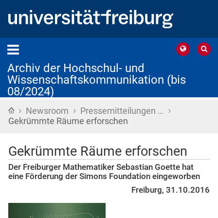
Archiv der Hochschul- und
Wissenschaftskommunikation (bis
08/2024)
›
›
›
Startseite
Newsroom
Pressemitteilungen …
Gekrümmte Räume erforschen
Gekrümmte Räume erforschen
Der Freiburger Mathematiker Sebastian Goette hat
eine Förderung der Simons Foundation eingeworben
Freiburg, 31.10.2016