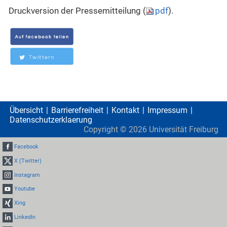
Druckversion der Pressemitteilung (
pdf
).
Übersicht
Barrierefreiheit
Kontakt
Impressum
Datenschutzerklaerung
Copyright ©
2026
Universität Freiburg
Facebook
X (Twitter)
Instagram
Youtube
Xing
LinkedIn