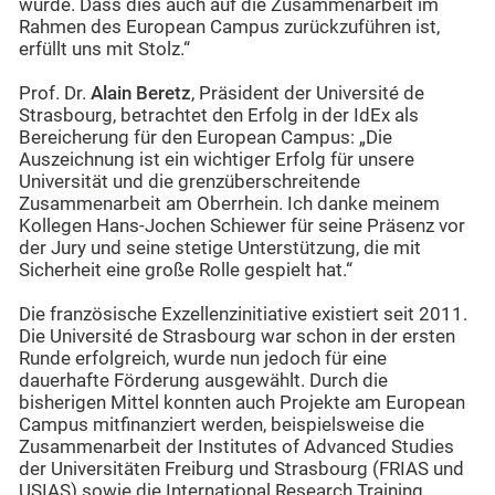
wurde. Dass dies auch auf die Zusammenarbeit im
Rahmen des European Campus zurückzuführen ist,
erfüllt uns mit Stolz.“
Prof. Dr.
Alain Beretz
, Präsident der Université de
Strasbourg, betrachtet den Erfolg in der IdEx als
Bereicherung für den European Campus: „Die
Auszeichnung ist ein wichtiger Erfolg für unsere
Universität und die grenzüberschreitende
Zusammenarbeit am Oberrhein. Ich danke meinem
Kollegen Hans-Jochen Schiewer für seine Präsenz vor
der Jury und seine stetige Unterstützung, die mit
Sicherheit eine große Rolle gespielt hat.“
Die französische Exzellenzinitiative existiert seit 2011.
Die Université de Strasbourg war schon in der ersten
Runde erfolgreich, wurde nun jedoch für eine
dauerhafte Förderung ausgewählt. Durch die
bisherigen Mittel konnten auch Projekte am European
Campus mitfinanziert werden, beispielsweise die
Zusammenarbeit der Institutes of Advanced Studies
der Universitäten Freiburg und Strasbourg (FRIAS und
USIAS) sowie die International Research Training