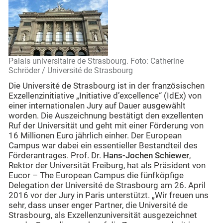
Palais universitaire de Strasbourg. Foto: Catherine
Schröder / Université de Strasbourg
Die Université de Strasbourg ist in der französischen
Exzellenzinitiative „Initiative d’excellence“ (IdEx) von
einer internationalen Jury auf Dauer ausgewählt
worden. Die Auszeichnung bestätigt den exzellenten
Ruf der Universität und geht mit einer Förderung von
16 Millionen Euro jährlich einher. Der European
Campus war dabei ein essentieller Bestandteil des
Förderantrages. Prof. Dr.
Hans-Jochen Schiewer
,
Rektor der Universität Freiburg, hat als Präsident von
Eucor – The European Campus die fünfköpfige
Delegation der Université de Strasbourg am 26. April
2016 vor der Jury in Paris unterstützt. „Wir freuen uns
sehr, dass unser enger Partner, die Université de
Strasbourg, als Exzellenzuniversität ausgezeichnet