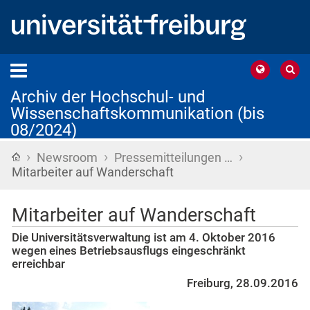
Archiv der Hochschul- und
Wissenschaftskommunikation (bis
08/2024)
›
›
›
Startseite
Newsroom
Pressemitteilungen …
Mitarbeiter auf Wanderschaft
Mitarbeiter auf Wanderschaft
Die Universitätsverwaltung ist am 4. Oktober 2016
wegen eines Betriebsausflugs eingeschränkt
erreichbar
Freiburg, 28.09.2016