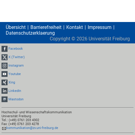
Übersicht
Barrierefreiheit
Kontakt
Impressum
Datenschutzerklaerung
Copyright ©
2026
Universität Freiburg
Facebook
X (Twitter)
Instagram
Youtube
Xing
LinkedIn
Mastodon
Hochschul- und Wissenschaftskommunikation
Universität Freiburg
Tel.: (+49) 0761 203 4302
Fax: (+49) 0761 203 4278
kommunikation@zv.uni-freiburg.de