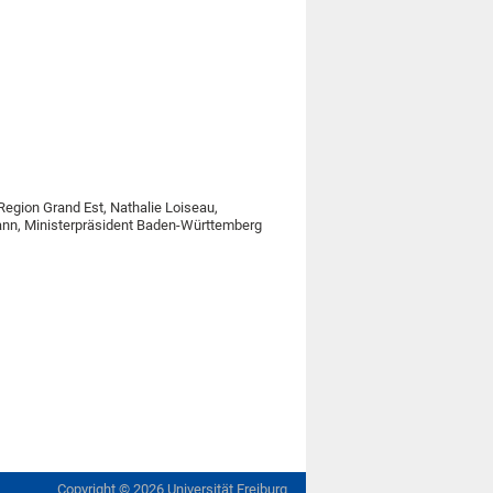
Region Grand Est, Nathalie Loiseau,
ann, Ministerpräsident Baden-Württemberg
Copyright ©
2026
Universität Freiburg