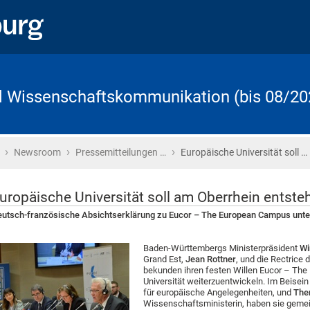
d Wissenschaftskommunikation (bis 08/20
›
›
›
Startseite
Newsroom
Pressemitteilungen …
Europäische Universität soll …
uropäische Universität soll am Oberrhein entste
utsch-französische Absichtserklärung zu Eucor – The European Campus unte
Baden-Württembergs Ministerpräsident
Wi
Grand Est,
Jean Rottner
, und die Rectrice
bekunden ihren festen Willen Eucor – Th
Universität weiterzuentwickeln. Im Beisei
für europäische Angelegenheiten, und
The
Wissenschaftsministerin, haben sie geme