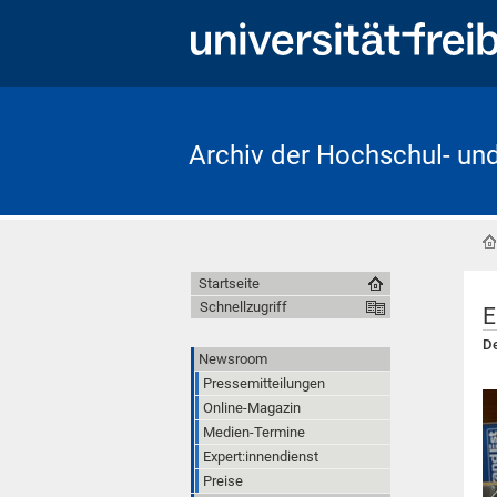
Archiv der Hochschul- un
Startseite
Schnellzugriff
E
De
Newsroom
Pressemitteilungen
Online-Magazin
Medien-Termine
Expert:innendienst
Preise