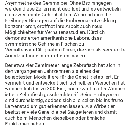
Asymmetrie des Gehirns bei. Ohne Bsx hingegen
werden diese Zellen nicht gebildet und es entwickeln
sich zwei rechte Gehirnhälften. Während sich die
Freiburger Biologen auf die Embryonalentwicklung
konzentrieren, eröffnet ihre Arbeit auch neue
Möglichkeiten für Verhaltensstudien. Kürzlich
demonstrierten amerikanische Labore, dass
symmetrische Gehirne in Fischen zu
Verhaltensauffälligkeiten führen, die sich als verstärkte
Angstzustände interpretieren lassen.
Der etwa vier Zentimeter lange Zebrafisch hat sich in
den vergangenen Jahrzehnten als eines der
beliebtesten Modelltiere für die Genetik etabliert. Er
vermehrt und entwickelt sich schnell: ein Weibchen hat
wöchentlich bis zu 300 Eier; nach zwölf bis 16 Wochen
ist ein Zebrafisch geschlechtsreif. Seine Embryonen
sind durchsichtig, sodass sich alle Zellen bis ins frühe
Larvenstadium gut erkennen lassen. Als Wirbeltier
besitzt er viele Gene, die bei Säugetieren und damit
auch beim Menschen dieselben oder ähnliche
Funktionen haben.