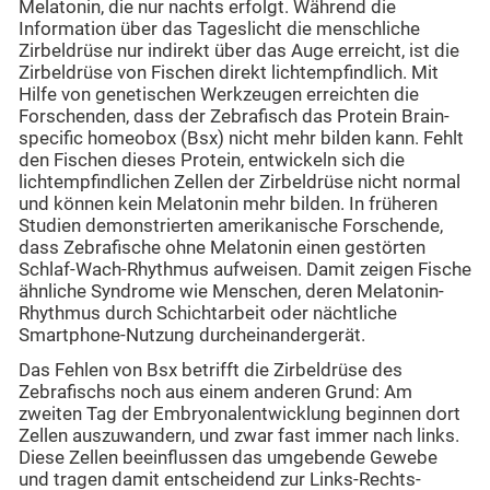
Melatonin, die nur nachts erfolgt. Während die
Information über das Tageslicht die menschliche
Zirbeldrüse nur indirekt über das Auge erreicht, ist die
Zirbeldrüse von Fischen direkt lichtempfindlich. Mit
Hilfe von genetischen Werkzeugen erreichten die
Forschenden, dass der Zebrafisch das Protein Brain-
specific homeobox (Bsx) nicht mehr bilden kann. Fehlt
den Fischen dieses Protein, entwickeln sich die
lichtempfindlichen Zellen der Zirbeldrüse nicht normal
und können kein Melatonin mehr bilden. In früheren
Studien demonstrierten amerikanische Forschende,
dass Zebrafische ohne Melatonin einen gestörten
Schlaf-Wach-Rhythmus aufweisen. Damit zeigen Fische
ähnliche Syndrome wie Menschen, deren Melatonin-
Rhythmus durch Schichtarbeit oder nächtliche
Smartphone-Nutzung durcheinandergerät.
Das Fehlen von Bsx betrifft die Zirbeldrüse des
Zebrafischs noch aus einem anderen Grund: Am
zweiten Tag der Embryonalentwicklung beginnen dort
Zellen auszuwandern, und zwar fast immer nach links.
Diese Zellen beeinflussen das umgebende Gewebe
und tragen damit entscheidend zur Links-Rechts-