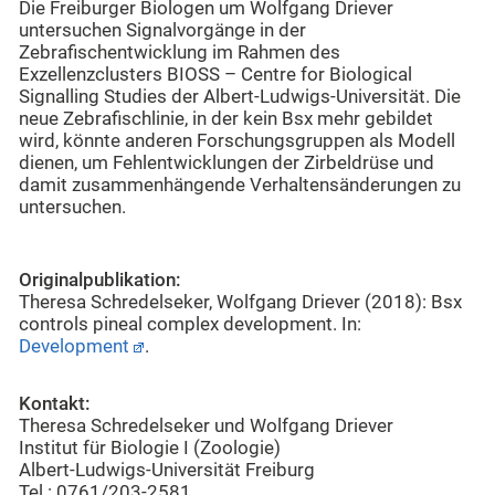
Die Freiburger Biologen um Wolfgang Driever
untersuchen Signalvorgänge in der
Zebrafischentwicklung im Rahmen des
Exzellenzclusters BIOSS – Centre for Biological
Signalling Studies der Albert-Ludwigs-Universität. Die
neue Zebrafischlinie, in der kein Bsx mehr gebildet
wird, könnte anderen Forschungsgruppen als Modell
dienen, um Fehlentwicklungen der Zirbeldrüse und
damit zusammenhängende Verhaltensänderungen zu
untersuchen.
Originalpublikation:
Theresa Schredelseker, Wolfgang Driever (2018): Bsx
controls pineal complex development. In:
Development
.
Kontakt:
Theresa Schredelseker und Wolfgang Driever
Institut für Biologie I (Zoologie)
Albert-Ludwigs-Universität Freiburg
Tel.: 0761/203-2581