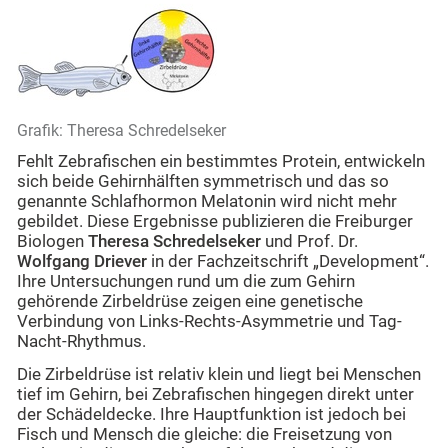
Grafik: Theresa Schredelseker
Fehlt Zebrafischen ein bestimmtes Protein, entwickeln
sich beide Gehirnhälften symmetrisch und das so
genannte Schlafhormon Melatonin wird nicht mehr
gebildet. Diese Ergebnisse publizieren die Freiburger
Biologen
Theresa Schredelseker
und Prof. Dr.
Wolfgang Driever
in der Fachzeitschrift „Development“.
Ihre Untersuchungen rund um die zum Gehirn
gehörende Zirbeldrüse zeigen eine genetische
Verbindung von Links-Rechts-Asymmetrie und Tag-
Nacht-Rhythmus.
Die Zirbeldrüse ist relativ klein und liegt bei Menschen
tief im Gehirn, bei Zebrafischen hingegen direkt unter
der Schädeldecke. Ihre Hauptfunktion ist jedoch bei
Fisch und Mensch die gleiche: die Freisetzung von