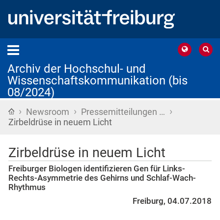
Archiv der Hochschul- und
Wissenschaftskommunikation (bis
08/2024)
›
›
›
Startseite
Newsroom
Pressemitteilungen …
Zirbeldrüse in neuem Licht
Zirbeldrüse in neuem Licht
Freiburger Biologen identifizieren Gen für Links-
Rechts-Asymmetrie des Gehirns und Schlaf-Wach-
Rhythmus
Freiburg, 04.07.2018