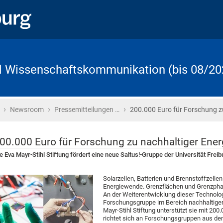
d Wissenschaftskommunikation (bis 08/20
›
›
›
Startseite
Newsroom
Pressemitteilungen …
200.000 Euro für Forschung z
00.000 Euro für Forschung zu nachhaltiger Ener
e Eva Mayr-Stihl Stiftung fördert eine neue Saltus!-Gruppe der Universität Freib
Solarzellen, Batterien und Brennstoffzellen
Energiewende. Grenzflächen und Grenzphase
An der Weiterentwicklung dieser Technologi
Forschungsgruppe im Bereich nachhaltiger E
Mayr-Stihl Stiftung unterstützt sie mit 200
richtet sich an Forschungsgruppen aus den 