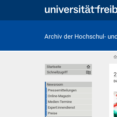
Archiv der Hochschul- un
Startseite
Schnellzugriff
2
Di
Newsroom
Pressemitteilungen
Online-Magazin
Medien-Termine
Expert:innendienst
Preise