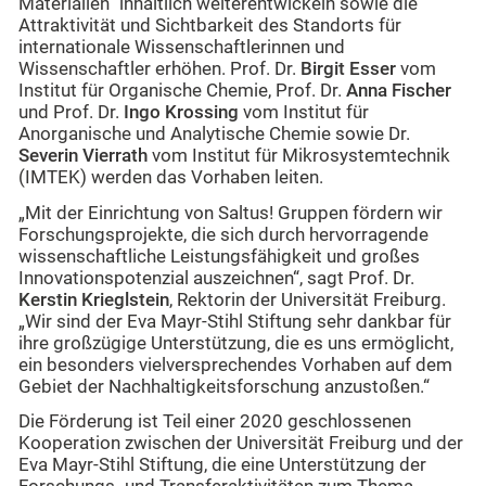
Materialien“ inhaltlich weiterentwickeln sowie die
Attraktivität und Sichtbarkeit des Standorts für
internationale Wissenschaftlerinnen und
Wissenschaftler erhöhen. Prof. Dr.
Birgit Esser
vom
Institut für Organische Chemie, Prof. Dr.
Anna Fischer
und Prof. Dr.
Ingo Krossing
vom Institut für
Anorganische und Analytische Chemie sowie Dr.
Severin Vierrath
vom Institut für Mikrosystemtechnik
(IMTEK) werden das Vorhaben leiten.
„Mit der Einrichtung von Saltus! Gruppen fördern wir
Forschungsprojekte, die sich durch hervorragende
wissenschaftliche Leistungsfähigkeit und großes
Innovationspotenzial auszeichnen“, sagt Prof. Dr.
Kerstin Krieglstein
, Rektorin der Universität Freiburg.
„Wir sind der Eva Mayr-Stihl Stiftung sehr dankbar für
ihre großzügige Unterstützung, die es uns ermöglicht,
ein besonders vielversprechendes Vorhaben auf dem
Gebiet der Nachhaltigkeitsforschung anzustoßen.“
Die Förderung ist Teil einer 2020 geschlossenen
Kooperation zwischen der Universität Freiburg und der
Eva Mayr-Stihl Stiftung, die eine Unterstützung der