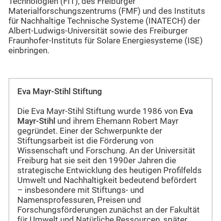
Technologien (FIT), des Freiburger
Materialforschungszentrums (FMF) und des Instituts
für Nachhaltige Technische Systeme (INATECH) der
Albert-Ludwigs-Universität sowie des Freiburger
Fraunhofer-Instituts für Solare Energiesysteme (ISE)
einbringen.
Eva Mayr-Stihl Stiftung
Die Eva Mayr-Stihl Stiftung wurde 1986 von
Eva
Mayr-Stihl
und ihrem Ehemann Robert Mayr
gegründet. Einer der Schwerpunkte der
Stiftungsarbeit ist die Förderung von
Wissenschaft und Forschung. An der Universität
Freiburg hat sie seit den 1990er Jahren die
strategische Entwicklung des heutigen Profilfelds
Umwelt und Nachhaltigkeit bedeutend befördert
– insbesondere mit Stiftungs- und
Namensprofessuren, Preisen und
Forschungsförderungen zunächst an der Fakultät
für Umwelt und Natürliche Ressourcen, später