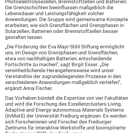
Photoelektrolysezellen, Brennstoffzellen und Batterien.
Die Grenzschichten beeinflussen maßgeblich die
Lebensdauer und Leistungsfähigkeit solcher
Anwendungen. Die Gruppe wird gemeinsame Konzepte
erarbeiten, wie sich Grenzflächen und Grenzphasen in
Solarzellen, Batterien oder Brennstoffzellen besser
gestalten lassen.
„Die Förderung der Eva Mayr-Stihl Stiftung ermöglicht
uns, im Design von Grenzphasen und Grenzflächen,
etwa von nachhaltigen Batterien, entscheidende
Fortschritte zu machen“, sagt Birgit Esser. „Die
vereinheitlichende Herangehensweise wird unser
Verständnis der zugrundeliegenden Prozesse in den
verschiedenen Anwendungen maßgeblich vertiefen“,
ergänzt Anna Fischer.
Das Vorhaben bündelt die Expertise von vier Fakultäten
und wird die Forschung des Exzellenzclusters Living,
Adaptive and Energy-autonomous Materials Systems
(
liv
MatS) der Universität Freiburg ergänzen. Es werden
sich Forscherinnen und Forscher des Freiburger
Zentrums für interaktive Werkstoffe und bioinspirierte