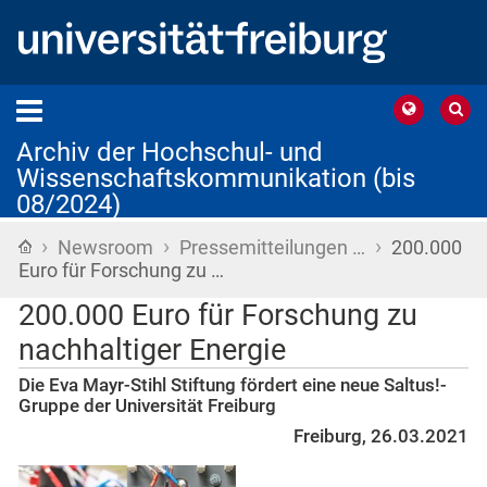
Archiv der Hochschul- und
Wissenschaftskommunikation (bis
08/2024)
›
›
›
Startseite
Newsroom
Pressemitteilungen …
200.000
Euro für Forschung zu …
200.000 Euro für Forschung zu
nachhaltiger Energie
Die Eva Mayr-Stihl Stiftung fördert eine neue Saltus!-
Gruppe der Universität Freiburg
Freiburg, 26.03.2021