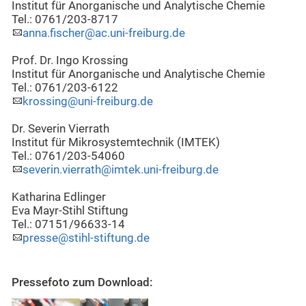
Institut für Anorganische und Analytische Chemie
Tel.: 0761/203-8717
anna.fischer@ac.uni-freiburg.de
Prof. Dr. Ingo Krossing
Institut für Anorganische und Analytische Chemie
Tel.: 0761/203-6122
krossing@uni-freiburg.de
Dr. Severin Vierrath
Institut für Mikrosystemtechnik (IMTEK)
Tel.: 0761/203-54060
severin.vierrath@imtek.uni-freiburg.de
Katharina Edlinger
Eva Mayr-Stihl Stiftung
Tel.: 07151/96633-14
presse@stihl-stiftung.de
Pressefoto zum Download: