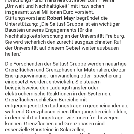
Forschungs- und Transferaktivitäten zum Thema
„Umwelt und Nachhaltigkeit“ mit inzwischen
insgesamt zwei Millionen Euro vorsieht.
Stiftungsvorstand
Robert Mayr
begründet die
Unterstützung: „Die Saltus!-Gruppe ist ein wichtiger
Baustein unseres Engagements für die
Nachhaltigkeitsforschung an der Universität Freiburg.
Sie wird sicherlich den zurecht ausgezeichneten Ruf
der Universität auf diesem Gebiet weiter ausbauen
helfen.“
Die Forschenden der Saltus!-Gruppe werden neuartige
Grenzflächen und Grenzphasen für Materialien, die zur
Energiegewinnung, -umwandlung oder -speicherung
eingesetzt werden, entwickeln. Sie steuern
beispielsweise den Ladungstransfer oder
elektrochemische Reaktionen in den Systemen:
Grenzflächen schließen Bereiche mit
entgegengesetzten Ladungsträgern gegeneinander ab,
während Grenzphasen einen Übergangsbereich bilden,
in dem sich Ladungsträger wie Ionen frei bewegen
können. Grenzflächen und Grenzphasen sind
essenzielle Bausteine in Solarzellen,