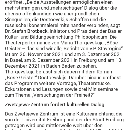
eröffnet. „Beide Ausstellungen ermöglichen einen
mehrstimmigen und ‚mehrsichtigen‘ Dialog über die
ebenso offenkundigen wie unergründlichen
Sinnquellen, die Dostoevskijs Schaffen und die
russische Ikonenmalerei miteinander verbinden, sagt
Dr.
Stefan Brotbeck
, Initiator und Präsident der Basler
Kultur- und Bildungseinrichtung Philosophicum. Die
Theaterperformance von Maria Thorgevskaja „Böse
Geister – das sind wir alle, Bericht von V.P. Stavrogina“
ist am 26. November 2021 und am 3. Dezember 2021
in Basel, am 2. Dezember 2021 in Freiburg und am 10.
Dezember 2021 in Baden-Baden zu sehen.
Thorgevskaja befasst sich dabei mit dem Roman
„Böse Geister“ Dostoevskijs. Darüber hinaus umfasst
das Programm weitere Vorträge, Theaterstücke,
Exkursionen und Lesungen sowie drei Miniseminare
zum Thema „Versuchungen der Freiheit?“
Zwetajewa-Zentrum fördert kulturellen Dialog
Das Zwetajewa-Zentrum ist eine Kultureinrichtung, die
von der Universität Freiburg und der der Stadt Freiburg
getragen wird und mittlerweile weit über den