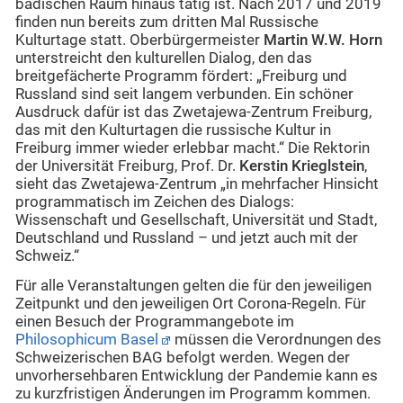
badischen Raum hinaus tätig ist. Nach 2017 und 2019
finden nun bereits zum dritten Mal Russische
Kulturtage statt. Oberbürgermeister
Martin W.W. Horn
unterstreicht den kulturellen Dialog, den das
breitgefächerte Programm fördert: „Freiburg und
Russland sind seit langem verbunden. Ein schöner
Ausdruck dafür ist das Zwetajewa-Zentrum Freiburg,
das mit den Kulturtagen die russische Kultur in
Freiburg immer wieder erlebbar macht.“ Die Rektorin
der Universität Freiburg, Prof. Dr.
Kerstin Krieglstein
,
sieht das Zwetajewa-Zentrum „in mehrfacher Hinsicht
programmatisch im Zeichen des Dialogs:
Wissenschaft und Gesellschaft, Universität und Stadt,
Deutschland und Russland – und jetzt auch mit der
Schweiz.“
Für alle Veranstaltungen gelten die für den jeweiligen
Zeitpunkt und den jeweiligen Ort Corona-Regeln. Für
einen Besuch der Programmangebote im
Philosophicum Basel
müssen die Verordnungen des
Schweizerischen BAG befolgt werden. Wegen der
unvorhersehbaren Entwicklung der Pandemie kann es
zu kurzfristigen Änderungen im Programm kommen.