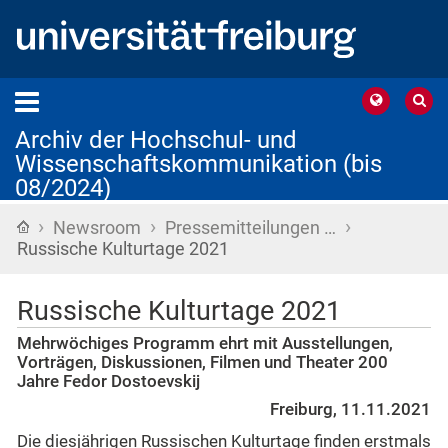
Archiv der Hochschul- und
Wissenschaftskommunikation (bis
08/2024)
›
›
›
Startseite
Newsroom
Pressemitteilungen …
Russische Kulturtage 2021
Russische Kulturtage 2021
Mehrwöchiges Programm ehrt mit Ausstellungen,
Vorträgen, Diskussionen, Filmen und Theater 200
Jahre Fedor Dostoevskij
Freiburg, 11.11.2021
Die diesjährigen Russischen Kulturtage finden erstmals