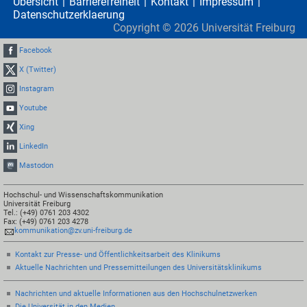
Übersicht
Barrierefreiheit
Kontakt
Impressum
Datenschutzerklaerung
Copyright ©
2026
Universität Freiburg
Facebook
X (Twitter)
Instagram
Youtube
Xing
LinkedIn
Mastodon
Hochschul- und Wissenschaftskommunikation
Universität Freiburg
Tel.: (+49) 0761 203 4302
Fax: (+49) 0761 203 4278
kommunikation@zv.uni-freiburg.de
Kontakt zur Presse- und Öffentlichkeitsarbeit des Klinikums
Aktuelle Nachrichten und Pressemitteilungen des Universitätsklinikums
Nachrichten und aktuelle Informationen aus den Hochschulnetzwerken
Die Universität in den Medien