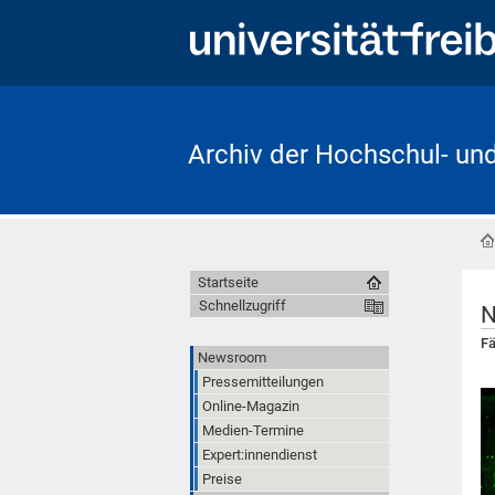
Archiv der Hochschul- un
Startseite
Schnellzugriff
N
Fä
Newsroom
Pressemitteilungen
Online-Magazin
Medien-Termine
Expert:innendienst
Preise