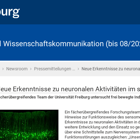
d Wissenschaftskommunikation (bis 08/20
›
›
›
Startseite
Newsroom
Pressemitteilungen …
Neue Erkenntnisse zu neurona
eue Erkenntnisse zu neuronalen Aktivitäten im
cherübergreifendes Team der Universität Freiburg untersucht frei bewegte Ind
Ein fächerübergreifendes Forschungsteam d
Hinweise zur Funktionsweise des sensomo
Erkenntnisse zu neuronalen Aktivitäten in d
weitere Entwicklung und den Einsatz so g
über eine Schnittstelle zum Nervensystem 
Funktionsstörungen auszugleichen: „Unser