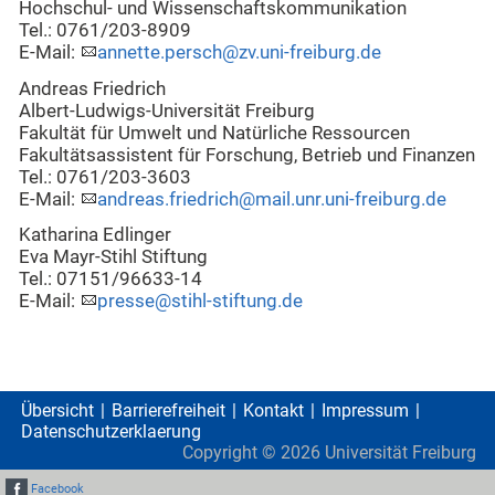
Hochschul- und Wissenschaftskommunikation
Tel.: 0761/203-8909
E-Mail:
annette.persch@zv.uni-freiburg.de
Andreas Friedrich
Albert-Ludwigs-Universität Freiburg
Fakultät für Umwelt und Natürliche Ressourcen
Fakultätsassistent für Forschung, Betrieb und Finanzen
Tel.: 0761/203-3603
E-Mail:
andreas.friedrich@mail.unr.uni-freiburg.de
Katharina Edlinger
Eva Mayr-Stihl Stiftung
Tel.: 07151/96633-14
E-Mail:
presse@stihl-stiftung.de
Übersicht
Barrierefreiheit
Kontakt
Impressum
Datenschutzerklaerung
Copyright ©
2026
Universität Freiburg
Facebook