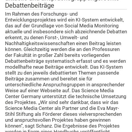
Debattenbeiträge
Im Rahmen des Forschungs- und
Entwicklungsprojektes wird ein KI-System entwickelt,
das auf der Grundlage von Social Media Monitoring
aktuelle und insbesondere sich abzeichnende Debatten
erkennt, zu denen Forst-, Umwelt- und
Nachhaltigkeitswissenschaften einen Beitrag leisten
können. Gleichzeitig werden die an den Professuren
der Fakultät in großer Zahl bereits vorliegenden
Debattenbeiträge systematisch erfasst und es werden
modellhafte neue Beiträge entwickelt. Das KI-System
stellt zu den jeweils debattierten Themen passende
Beiträge zusammen und bereitet sie für
unterschiedliche Anspruchsgruppen in ansprechender
Weise auf einer Webseite auf. Das Science Media
Center Germany unterstützt die technische Umsetzung
des Projektes. „Wir sind sehr dankbar, dass wir das
Science Media Center als Partner und die Eva Mayr-
Stihl Stiftung als Förderer dieses vielversprechenden
und anspruchsvollen Projektes haben gewinnen
können“, sagt Schanz. Die Ergebnisse des Projektes
werden in Form eines Handbuchs veröffentlicht.