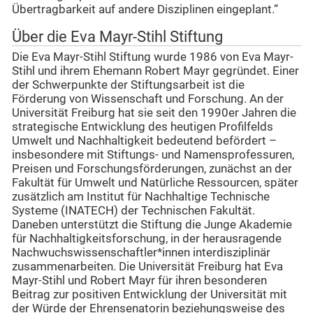
Übertragbarkeit auf andere Disziplinen eingeplant.“
Über die Eva Mayr-Stihl Stiftung
Die Eva Mayr-Stihl Stiftung wurde 1986 von Eva Mayr-
Stihl und ihrem Ehemann Robert Mayr gegründet. Einer
der Schwerpunkte der Stiftungsarbeit ist die
Förderung von Wissenschaft und Forschung. An der
Universität Freiburg hat sie seit den 1990er Jahren die
strategische Entwicklung des heutigen Profilfelds
Umwelt und Nachhaltigkeit bedeutend befördert –
insbesondere mit Stiftungs- und Namensprofessuren,
Preisen und Forschungsförderungen, zunächst an der
Fakultät für Umwelt und Natürliche Ressourcen, später
zusätzlich am Institut für Nachhaltige Technische
Systeme (INATECH) der Technischen Fakultät.
Daneben unterstützt die Stiftung die Junge Akademie
für Nachhaltigkeitsforschung, in der herausragende
Nachwuchswissenschaftler*innen interdisziplinär
zusammenarbeiten. Die Universität Freiburg hat Eva
Mayr-Stihl und Robert Mayr für ihren besonderen
Beitrag zur positiven Entwicklung der Universität mit
der Würde der Ehrensenatorin beziehungsweise des