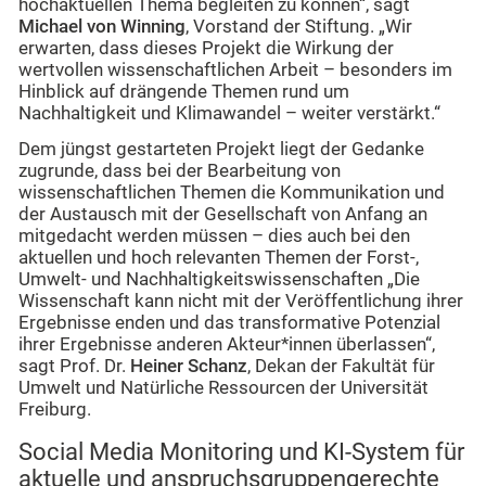
hochaktuellen Thema begleiten zu können“, sagt
Michael von Winning
, Vorstand der Stiftung. „Wir
erwarten, dass dieses Projekt die Wirkung der
wertvollen wissenschaftlichen Arbeit – besonders im
Hinblick auf drängende Themen rund um
Nachhaltigkeit und Klimawandel – weiter verstärkt.“
Dem jüngst gestarteten Projekt liegt der Gedanke
zugrunde, dass bei der Bearbeitung von
wissenschaftlichen Themen die Kommunikation und
der Austausch mit der Gesellschaft von Anfang an
mitgedacht werden müssen – dies auch bei den
aktuellen und hoch relevanten Themen der Forst-,
Umwelt- und Nachhaltigkeitswissenschaften „Die
Wissenschaft kann nicht mit der Veröffentlichung ihrer
Ergebnisse enden und das transformative Potenzial
ihrer Ergebnisse anderen Akteur*innen überlassen“,
sagt Prof. Dr.
Heiner Schanz
, Dekan der Fakultät für
Umwelt und Natürliche Ressourcen der Universität
Freiburg.
Social Media Monitoring und KI-System für
aktuelle und anspruchsgruppengerechte