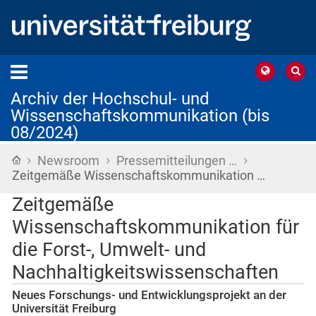
Archiv der Hochschul- und
Wissenschaftskommunikation (bis
08/2024)
›
›
›
Startseite
Newsroom
Pressemitteilungen …
Zeitgemäße Wissenschaftskommunikation …
Zeitgemäße
Wissenschaftskommunikation für
die Forst-, Umwelt- und
Nachhaltigkeitswissenschaften
Neues Forschungs- und Entwicklungsprojekt an der
Universität Freiburg