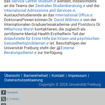
das
Service Center Studium
wenden, insbesondere
an die Teams der
Zentralen Studienberatung
und der
International Admissions and Services
,
Austauchstudierende an das
International Office
.
Doktorand*innen können Dr.
David Willmes
von der
Internationalen Graduiertenakademie und Postdocs Dr.
Ramona Wurst
kontaktieren, die zugleich als
zertifizierte Mental-Health-Ersthelferin Teil der
Anlaufstelle für Erste Hilfe bei Krisen und psychischen
Gesundheitsproblemen
ist. Beschäftigen der
Universität Freiburg steht der
Externe
Beratungsdienst
zur Verfügung.
Übersicht
Barrierefreiheit
Kontakt
Impressum
Datenschutzerklaerung
Copyright ©
2026
Universität Freiburg
Facebook
X (Twitter)