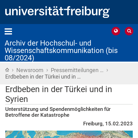
Archiv der Hochschul- und
Wissenschaftskommunikation (bis
08/2024)
›
›
›
Startseite
Newsroom
Pressemitteilungen …
Erdbeben in der Türkei und in …
Erdbeben in der Türkei und in
Syrien
Unterstützung und Spendenmöglichkeiten für
Betroffene der Katastrophe
Freiburg, 15.02.2023