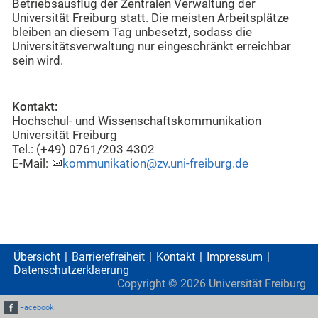
Betriebsausflug der Zentralen Verwaltung der
Universität Freiburg statt. Die meisten Arbeitsplätze
bleiben an diesem Tag unbesetzt, sodass die
Universitätsverwaltung nur eingeschränkt erreichbar
sein wird.
Kontakt:
Hochschul- und Wissenschaftskommunikation
Universität Freiburg
Tel.: (+49) 0761/203 4302
E-Mail:
kommunikation@zv.uni-freiburg.de
Übersicht
Barrierefreiheit
Kontakt
Impressum
Datenschutzerklaerung
Copyright ©
2026
Universität Freiburg
Facebook