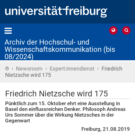
Archiv der Hochschul- und
Wissenschaftskommunikation (bis
08/2024)
›
›
›
Startseite
Newsroom
Expert:innendienst
Friedrich
Nietzsche wird 175
Friedrich Nietzsche wird 175
Pünktlich zum 15. Oktober ehrt eine Ausstellung in
Basel den einflussreichen Denker. Philosoph Andreas
Urs Sommer über die Wirkung Nietzsches in der
Gegenwart
Freiburg, 21.08.2019