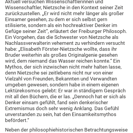
Aktuell versuchen Wissenschaftlerinnen und
Wissenschaftler, Nietzsche in den Kontext seiner Zeit
zurückzustellen. „Er wird nicht mehr länger als großer
Einsamer gesehen, zu dem er sich selbst gern
stilisierte, sondern als ein hochreaktiver Denker im
Gefüge seiner Zeit“, erläutert der Freiburger Philosoph.
Ein Vorgehen, das die Schwester von Nietzsche als
Nachlassverwalterin vehement zu verhindern versucht
habe: „Elisabeth Förster-Nietzsche wollte, dass ihr
Bruder weiterhin als großes Originalgenie gesehen
wird, dem niemand das Wasser reichen konnte.“ Ein
Mythos, der sich inzwischen nicht mehr halten lasse,
denn Nietzsche sei zeitlebens nicht nur von einer
Vielzahl von Freunden, Bekannten und Verwandten
umgeben gewesen, sondern habe in einem eigenen
Lektürekosmos gelebt: Er war in ständigem Gespräch
mit all den Büchern, die er las. „Dennoch hat er sich als
Denker einsam gefühlt, fand sein denkerischer
Extremismus doch sehr wenig Anklang. Das Gefühl
unverstanden zu sein, hat den Einsamkeitsmythos
befördert.“
Neben der philosophiehistorischen Betrachtungsweise