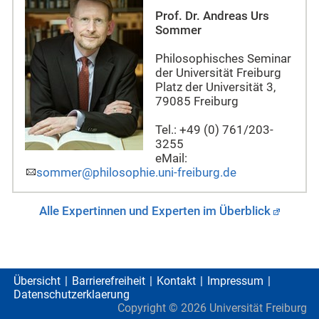
Prof. Dr. Andreas Urs
Sommer
Philosophisches Seminar
der Universität Freiburg
Platz der Universität 3,
79085 Freiburg
Tel.: +49 (0) 761/203-
3255
eMail:
sommer@philosophie.uni-freiburg.de
Alle Expertinnen und Experten im Überblick
Übersicht
Barrierefreiheit
Kontakt
Impressum
Datenschutzerklaerung
Copyright ©
2026
Universität Freiburg