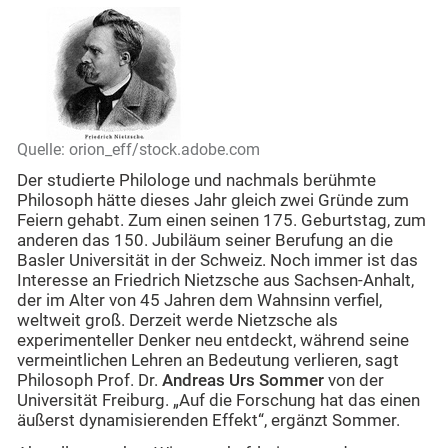
Quelle: orion_eff/stock.adobe.com
Der studierte Philologe und nachmals berühmte
Philosoph hätte dieses Jahr gleich zwei Gründe zum
Feiern gehabt. Zum einen seinen 175. Geburtstag, zum
anderen das 150. Jubiläum seiner Berufung an die
Basler Universität in der Schweiz. Noch immer ist das
Interesse an Friedrich Nietzsche aus Sachsen-Anhalt,
der im Alter von 45 Jahren dem Wahnsinn verfiel,
weltweit groß. Derzeit werde Nietzsche als
experimenteller Denker neu entdeckt, während seine
vermeintlichen Lehren an Bedeutung verlieren, sagt
Philosoph Prof. Dr.
Andreas Urs Sommer
von der
Universität Freiburg. „Auf die Forschung hat das einen
äußerst dynamisierenden Effekt“, ergänzt Sommer.