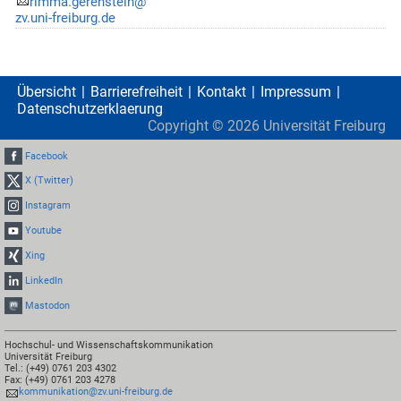
rimma.gerenstein@
zv.uni-freiburg.de
Übersicht
Barrierefreiheit
Kontakt
Impressum
Datenschutzerklaerung
Copyright ©
2026
Universität Freiburg
Facebook
X (Twitter)
Instagram
Youtube
Xing
LinkedIn
Mastodon
Hochschul- und Wissenschaftskommunikation
Universität Freiburg
Tel.: (+49) 0761 203 4302
Fax: (+49) 0761 203 4278
kommunikation@zv.uni-freiburg.de