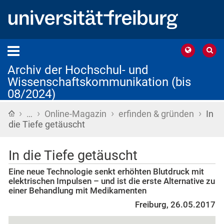
Archiv der Hochschul- und
Wissenschaftskommunikation (bis
08/2024)
›
›
›
›
Startseite
…
Online-Magazin
erfinden & gründen
In
die Tiefe getäuscht
In die Tiefe getäuscht
Eine neue Technologie senkt erhöhten Blutdruck mit
elektrischen Impulsen – und ist die erste Alternative zu
einer Behandlung mit Medikamenten
Freiburg, 26.05.2017