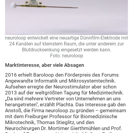
neuroloop entwickelt eine neuartige Dünnfilm-Elektrode mit
24 Kanälen auf kleinstem Raum, die unter anderem zur
Blutdrucksenkung eingesetzt werden kann.
Foto: neuroloop
Marktinteresse, aber viele Absagen
2016 erhielt Baroloop den Förderpreis des Forums
Angewandte Informatik und Mikrosystemtechnik.
Aufsehen erregte der Neurostimulator aber schon
2013 auf der weltgrößten Tagung für Medizintechnik.
„Da sind mehrere Vertreter von Unternehmen an uns
herangetreten", erzählt Plachta. Das Interesse gab den
Anstoß, die Firma neuroloop zu gründen – gemeinsam
mit dem Freiburger Professor für Biomedizinische
Mikrotechnik, Thomas Stieglitz, und den
Neurochirurgen Dr. Mortimer Gierthmühlen und Prof.