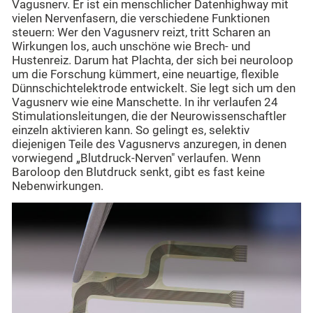
Vagusnerv. Er ist ein menschlicher Datenhighway mit
vielen Nervenfasern, die verschiedene Funktionen
steuern: Wer den Vagusnerv reizt, tritt Scharen an
Wirkungen los, auch unschöne wie Brech- und
Hustenreiz. Darum hat Plachta, der sich bei neuroloop
um die Forschung kümmert, eine neuartige, flexible
Dünnschichtelektrode entwickelt. Sie legt sich um den
Vagusnerv wie eine Manschette. In ihr verlaufen 24
Stimulationsleitungen, die der Neurowissenschaftler
einzeln aktivieren kann. So gelingt es, selektiv
diejenigen Teile des Vagusnervs anzuregen, in denen
vorwiegend „Blutdruck-Nerven" verlaufen. Wenn
Baroloop den Blutdruck senkt, gibt es fast keine
Nebenwirkungen.