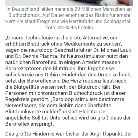
In Deutschland leiden mehr als 20 Millionen Menschen an
Bluthochdruck. Auf Dauer erhöht er das Risiko für ernste
Herz-Kreislauf-Ereignisse wie Herzinfarkt und Schlaganfall.
Foto: stokkete/Fotolia
„Unsere Technologie ist die erste Alternative, um
erhöhten Blutdruck ohne Medikamente zu senken",
sagen die neuroloop-Geschäftsführer Dr. Michael Lauk
und Dr. Dennis Plachta. Ihr Neurostimulator nutzt den
natürlichen Baroreflex. In einigen Arterien messen
Barorezeptoren den Blutdruck. Ihre Ergebnisse
schicken sie ans Gehirn. Findet das den Druck zu hoch,
setzt der Baroreflex ein: Die Herzfrequenz lässt nach,
die Blutgefäße weiten sich, der Blutdruck fällt. Bei
Personen mit chronischem Bluthochdruck ist dieser
Regelkreis gestört. „Baroloop stimuliert bestimmte
Nervenfasern, die dem Gehirn dann überhöhte
Blutdruckwerte melden", erklärt Plachta. Der
angebliche Soll-Ist-Unterschied wird so groß, dass der
Baroreflex anspringt.
Das größte Hindernis war bisher der Angriffspunkt, der