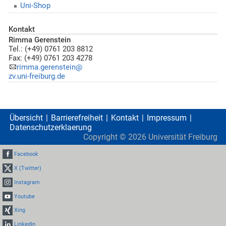
Uni-Shop
Kontakt
Rimma Gerenstein
Tel.: (+49) 0761 203 8812
Fax: (+49) 0761 203 4278
rimma.gerenstein@
zv.uni-freiburg.de
Übersicht
Barrierefreiheit
Kontakt
Impressum
Datenschutzerklaerung
Copyright ©
2026
Universität Freiburg
Facebook
X (Twitter)
Instagram
Youtube
Xing
LinkedIn