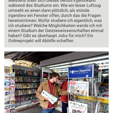
Meistens stellt sich dieses Gefühl irgendwann
während des Studiums ein. Wie ein leiser Luftzug
umweht es einen dann plötzlich, als stünde
irgendwo ein Fenster offen, durch das die Fragen
hereinströmen: Wofür studiere ich eigentlich, was
ich studiere? Welche Möglichkeiten werde ich mit
einem Studium der Geisteswissenschaften einmal
haben? Gibt es überhaupt Jobs für mich? Ein
Onlineprojekt will Abhilfe schaffen.