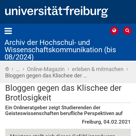
Archiv der Hochschul- und
Wissenschaftskommunikation (bis
08/2024)
›
›
›
›
Startseite
…
Online-Magazin
erleben & mitmachen
Bloggen gegen das Klischee der …
Bloggen gegen das Klischee der
Brotlosigkeit
Ein Onlineratgeber zeigt Studierenden der
Geisteswissenschaften berufliche Perspektiven auf
Freiburg, 04.02.2021