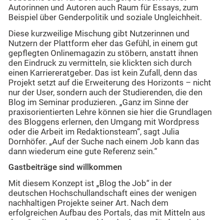
Autorinnen und Autoren auch Raum für Essays, zum
Beispiel über Genderpolitik und soziale Ungleichheit.
Diese kurzweilige Mischung gibt Nutzerinnen und
Nutzern der Plattform eher das Gefühl, in einem gut
gepflegten Onlinemagazin zu stöbern, anstatt ihnen
den Eindruck zu vermitteln, sie klickten sich durch
einen Karriereratgeber. Das ist kein Zufall, denn das
Projekt setzt auf die Erweiterung des Horizonts – nicht
nur der User, sondern auch der Studierenden, die den
Blog im Seminar produzieren. „Ganz im Sinne der
praxisorientierten Lehre können sie hier die Grundlagen
des Bloggens erlernen, den Umgang mit Wordpress
oder die Arbeit im Redaktionsteam“, sagt Julia
Dornhöfer. „Auf der Suche nach einem Job kann das
dann wiederum eine gute Referenz sein.“
Gastbeiträge sind willkommen
Mit diesem Konzept ist „Blog the Job“ in der
deutschen Hochschullandschaft eines der wenigen
nachhaltigen Projekte seiner Art. Nach dem
erfolgreichen Aufbau des Portals, das mit Mitteln aus