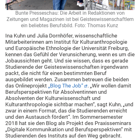
Bunte Presseschau: Die Arbeit in Redaktionen von
Zeitungen und Magazinen ist bei Geisteswissenschaftlern
ein beliebtes Berufsbild. Foto: Thomas Kunz
Ina Kuhn und Julia Dornhöfer, wissenschaftliche
Mitarbeiterinnen am Institut für Kulturanthropologie
und Europäische Ethnologie der Universität Freiburg,
kennen das Gefühl der Verunsicherung, wenn es um die
Jobaussichten geht. Und sie wissen, dass es gerade
Studierende der Geisteswissenschaften irgendwann
packt, die nicht für einen bestimmten Beruf
ausgebildet werden. Zusammen betreuen die beiden
das Onlineprojekt
„Blog The Job“
. „Wir wollen damit
Berufsperspektiven für Absolventinnen und
Absolventen der Kulturwissenschaft und
Kulturanthropologie sichtbar machen“, sagt Kuhn, „und
zwar in einem Format, das die Studierenden erreicht
und den Austausch fördert“. Im Sommersemester
2018 hat sie den Blog als Projekt des Praxisseminars
„Digitale Kommunikation und Berufsperspektiven“ mit
Studierenden des Instituts auf den Weg gebracht.