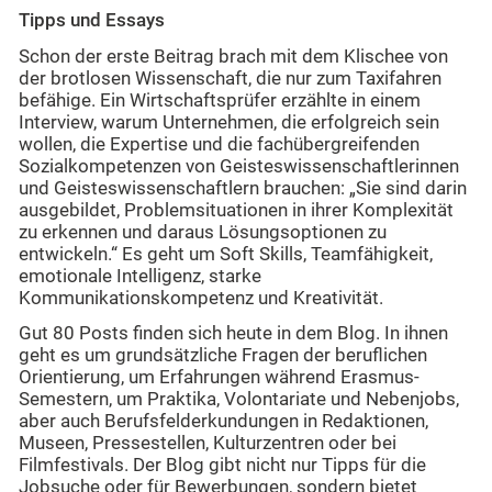
Tipps und Essays
Schon der erste Beitrag brach mit dem Klischee von
der brotlosen Wissenschaft, die nur zum Taxifahren
befähige. Ein Wirtschaftsprüfer erzählte in einem
Interview, warum Unternehmen, die erfolgreich sein
wollen, die Expertise und die fachübergreifenden
Sozialkompetenzen von Geisteswissenschaftlerinnen
und Geisteswissenschaftlern brauchen: „Sie sind darin
ausgebildet, Problemsituationen in ihrer Komplexität
zu erkennen und daraus Lösungsoptionen zu
entwickeln.“ Es geht um Soft Skills, Teamfähigkeit,
emotionale Intelligenz, starke
Kommunikationskompetenz und Kreativität.
Gut 80 Posts finden sich heute in dem Blog. In ihnen
geht es um grundsätzliche Fragen der beruflichen
Orientierung, um Erfahrungen während Erasmus-
Semestern, um Praktika, Volontariate und Nebenjobs,
aber auch Berufsfelderkundungen in Redaktionen,
Museen, Pressestellen, Kulturzentren oder bei
Filmfestivals. Der Blog gibt nicht nur Tipps für die
Jobsuche oder für Bewerbungen, sondern bietet