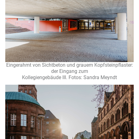
Eingerahmt von Sichtbeton und grauem Kopfsteinpflaster:
der Eingang zum
Kollegiengebäude III. Fotos: Sandra Meyndt