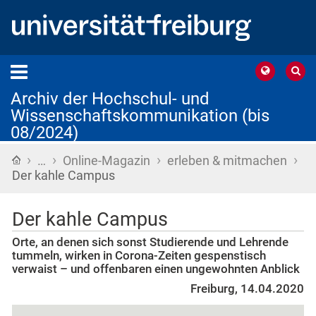
Archiv der Hochschul- und
Wissenschaftskommunikation (bis
08/2024)
›
›
›
›
Startseite
…
Online-Magazin
erleben & mitmachen
Der kahle Campus
Der kahle Campus
Orte, an denen sich sonst Studierende und Lehrende
tummeln, wirken in Corona-Zeiten gespenstisch
verwaist – und offenbaren einen ungewohnten Anblick
Freiburg, 14.04.2020