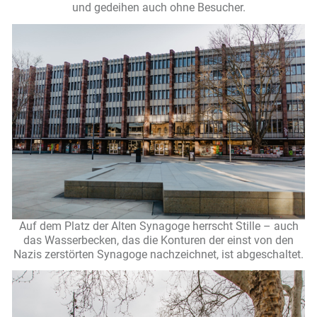
und gedeihen auch ohne Besucher.
Auf dem Platz der Alten Synagoge herrscht Stille – auch
das Wasserbecken, das die Konturen der einst von den
Nazis zerstörten Synagoge nachzeichnet, ist abgeschaltet.