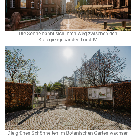
Die Sonne bahnt sich ihren Weg zwischen den
Kollegiengebäuden I und IV.
Die grünen Schönheiten im Botanischen Garten wachsen