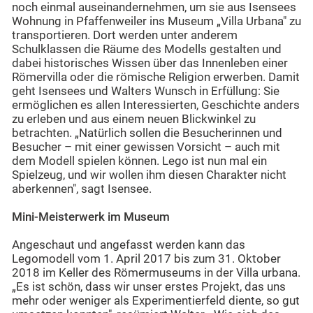
noch einmal auseinandernehmen, um sie aus Isensees
Wohnung in Pfaffenweiler ins Museum „Villa Urbana" zu
transportieren. Dort werden unter anderem
Schulklassen die Räume des Modells gestalten und
dabei historisches Wissen über das Innenleben einer
Römervilla oder die römische Religion erwerben. Damit
geht Isensees und Walters Wunsch in Erfüllung: Sie
ermöglichen es allen Interessierten, Geschichte anders
zu erleben und aus einem neuen Blickwinkel zu
betrachten. „Natürlich sollen die Besucherinnen und
Besucher – mit einer gewissen Vorsicht – auch mit
dem Modell spielen können. Lego ist nun mal ein
Spielzeug, und wir wollen ihm diesen Charakter nicht
aberkennen", sagt Isensee.
Mini-Meisterwerk im Museum
Angeschaut und angefasst werden kann das
Legomodell vom 1. April 2017 bis zum 31. Oktober
2018 im Keller des Römermuseums in der Villa urbana.
„Es ist schön, dass wir unser erstes Projekt, das uns
mehr oder weniger als Experimentierfeld diente, so gut