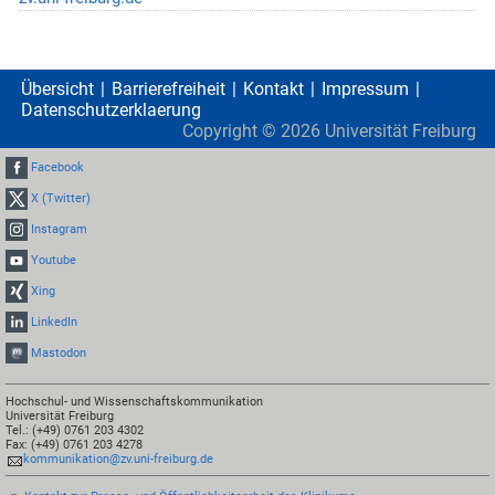
Übersicht
Barrierefreiheit
Kontakt
Impressum
Datenschutzerklaerung
Copyright ©
2026
Universität Freiburg
Facebook
X (Twitter)
Instagram
Youtube
Xing
LinkedIn
Mastodon
Hochschul- und Wissenschaftskommunikation
Universität Freiburg
Tel.: (+49) 0761 203 4302
Fax: (+49) 0761 203 4278
kommunikation@zv.uni-freiburg.de