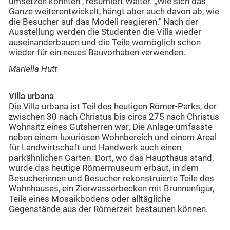
umsetzen konnten", resümiert Walter. „Wie sich das
Ganze weiterentwickelt, hängt aber auch davon ab, wie
die Besucher auf das Modell reagieren." Nach der
Ausstellung werden die Studenten die Villa wieder
auseinanderbauen und die Teile womöglich schon
wieder für ein neues Bauvorhaben verwenden.
Mariella Hutt
Villa urbana
Die Villa urbana ist Teil des heutigen Römer-Parks, der
zwischen 30 nach Christus bis circa 275 nach Christus
Wohnsitz eines Gutsherren war. Die Anlage umfasste
neben einem luxuriösen Wohnbereich und einem Areal
für Landwirtschaft und Handwerk auch einen
parkähnlichen Garten. Dort, wo das Haupthaus stand,
wurde das heutige Römermuseum erbaut, in dem
Besucherinnen und Besucher rekonstruierte Teile des
Wohnhauses, ein Zierwasserbecken mit Brunnenfigur,
Teile eines Mosaikbodens oder alltägliche
Gegenstände aus der Römerzeit bestaunen können.