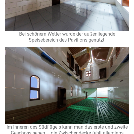
Bei schönem Wetter wurde der außenliegende
Speisebereich des Pavillons genutzt.
Im Inneren des Südflügels kann man das erste und zweite
Geschoss sehen – die Zwischendecke fehlt allerdings