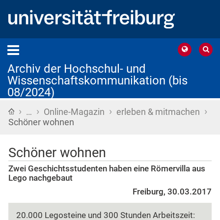
Archiv der Hochschul- und
Wissenschaftskommunikation (bis
08/2024)
›
›
›
›
Startseite
…
Online-Magazin
erleben & mitmachen
Schöner wohnen
Schöner wohnen
Zwei Geschichtsstudenten haben eine Römervilla aus
Lego nachgebaut
Freiburg, 30.03.2017
20.000 Legosteine und 300 Stunden Arbeitszeit: