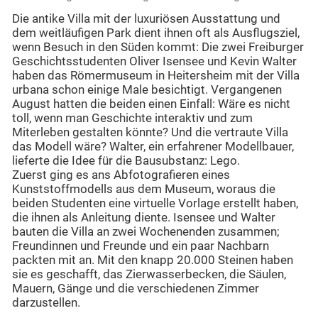
Die antike Villa mit der luxuriösen Ausstattung und
dem weitläufigen Park dient ihnen oft als Ausflugsziel,
wenn Besuch in den Süden kommt: Die zwei Freiburger
Geschichtsstudenten Oliver Isensee und Kevin Walter
haben das Römermuseum in Heitersheim mit der Villa
urbana schon einige Male besichtigt. Vergangenen
August hatten die beiden einen Einfall: Wäre es nicht
toll, wenn man Geschichte interaktiv und zum
Miterleben gestalten könnte? Und die vertraute Villa
das Modell wäre? Walter, ein erfahrener Modellbauer,
lieferte die Idee für die Bausubstanz: Lego.
Zuerst ging es ans Abfotografieren eines
Kunststoffmodells aus dem Museum, woraus die
beiden Studenten eine virtuelle Vorlage erstellt haben,
die ihnen als Anleitung diente. Isensee und Walter
bauten die Villa an zwei Wochenenden zusammen;
Freundinnen und Freunde und ein paar Nachbarn
packten mit an. Mit den knapp 20.000 Steinen haben
sie es geschafft, das Zierwasserbecken, die Säulen,
Mauern, Gänge und die verschiedenen Zimmer
darzustellen.