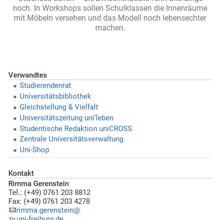
noch. In Workshops sollen Schulklassen die Innenräume
mit Möbeln versehen und das Modell noch lebensechter
machen.
Verwandtes
Studierendenrat
Universitätsbibliothek
Gleichstellung & Vielfalt
Universitätszeitung uni’leben
Studentische Redaktion uniCROSS
Zentrale Universitätsverwaltung
Uni-Shop
Kontakt
Rimma Gerenstein
Tel.: (+49) 0761 203 8812
Fax: (+49) 0761 203 4278
rimma.gerenstein@
zv.uni-freiburg.de