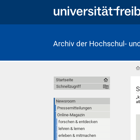
Archiv der Hochschul- un
Startseite
Schnellzugriff
S
„k
Newsroom
at
Pressemitteilungen
Online-Magazin
forschen & entdecken
lehren & lernen
erleben & mitmachen