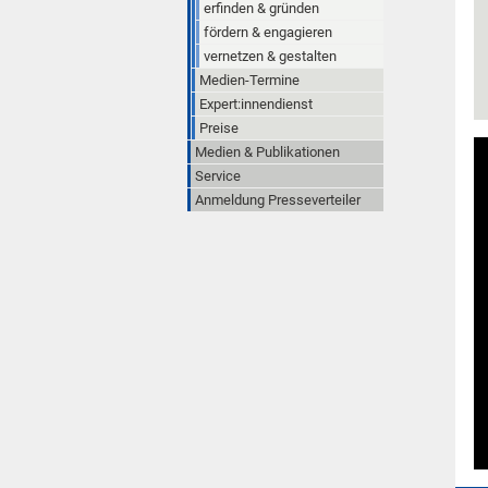
erfinden & gründen
fördern & engagieren
vernetzen & gestalten
Medien-Termine
Expert:innendienst
Preise
Medien & Publikationen
Service
Anmeldung Presseverteiler