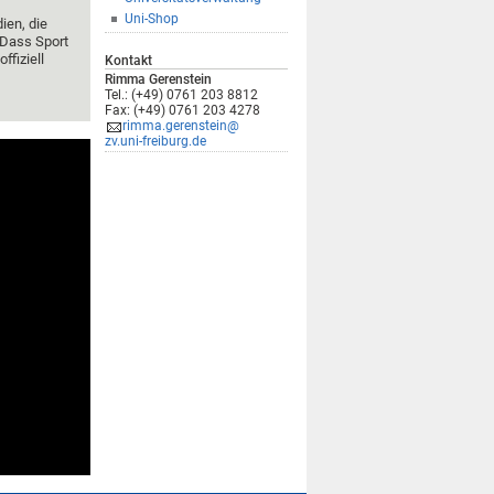
Uni-Shop
ien, die
 Dass Sport
ffiziell
Kontakt
Rimma Gerenstein
Tel.: (+49) 0761 203 8812
Fax: (+49) 0761 203 4278
rimma.gerenstein@
zv.uni-freiburg.de