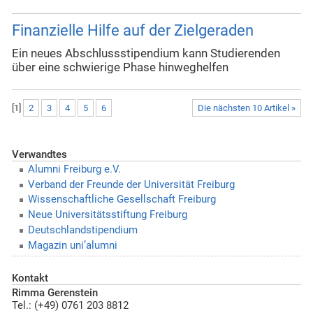
Finanzielle Hilfe auf der Zielgeraden
Ein neues Abschlussstipendium kann Studierenden
über eine schwierige Phase hinweghelfen
[
1
]
2
3
4
5
6
Die nächsten 10 Artikel »
Verwandtes
Alumni Freiburg e.V.
Verband der Freunde der Universität Freiburg
Wissenschaftliche Gesellschaft Freiburg
Neue Universitätsstiftung Freiburg
Deutschlandstipendium
Magazin uni’alumni
Kontakt
Rimma Gerenstein
Tel.: (+49) 0761 203 8812