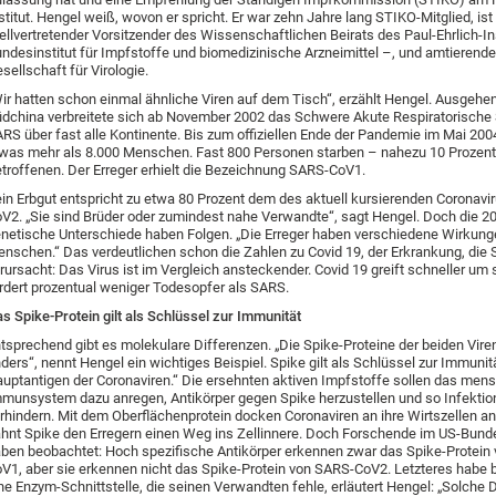
stitut. Hengel weiß, wovon er spricht. Er war zehn Jahre lang STIKO-Mitglied, ist 
ellvertretender Vorsitzender des Wissenschaftlichen Beirats des Paul-Ehrlich-I
ndesinstitut für Impfstoffe und biomedizinische Arzneimittel –, und amtierende
sellschaft für Virologie.
ir hatten schon einmal ähnliche Viren auf dem Tisch“, erzählt Hengel. Ausgehe
dchina verbreitete sich ab November 2002 das Schwere Akute Respiratorisch
RS über fast alle Kontinente. Bis zum offiziellen Ende der Pandemie im Mai 200
was mehr als 8.000 Menschen. Fast 800 Personen starben – nahezu 10 Prozent
troffenen. Der Erreger erhielt die Bezeichnung SARS-CoV1.
in Erbgut entspricht zu etwa 80 Prozent dem des aktuell kursierenden Coronavi
V2. „Sie sind Brüder oder zumindest nahe Verwandte“, sagt Hengel. Doch die 2
netische Unterschiede haben Folgen. „Die Erreger haben verschiedene Wirkung
nschen.“ Das verdeutlichen schon die Zahlen zu Covid 19, der Erkrankung, di
rursacht: Das Virus ist im Vergleich ansteckender. Covid 19 greift schneller um 
rdert prozentual weniger Todesopfer als SARS.
s Spike-Protein gilt als Schlüssel zur Immunität
tsprechend gibt es molekulare Differenzen. „Die Spike-Proteine der beiden Viren
ders“, nennt Hengel ein wichtiges Beispiel. Spike gilt als Schlüssel zur Immunitä
uptantigen der Coronaviren.“ Die ersehnten aktiven Impfstoffe sollen das men
munsystem dazu anregen, Antikörper gegen Spike herzustellen und so Infektio
rhindern. Mit dem Oberflächenprotein docken Coronaviren an ihre Wirtszellen a
hnt Spike den Erregern einen Weg ins Zellinnere. Doch Forschende im US-Bund
ben beobachtet: Hoch spezifische Antikörper erkennen zwar das Spike-Protein
V1, aber sie erkennen nicht das Spike-Protein von SARS-CoV2. Letzteres habe 
ne Enzym-Schnittstelle, die seinen Verwandten fehle, erläutert Hengel: „Solche 