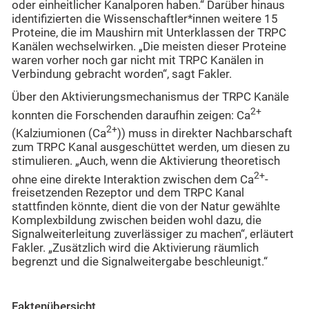
oder einheitlicher Kanalporen haben.“ Darüber hinaus
identifizierten die Wissenschaftler*innen weitere 15
Proteine, die im Maushirn mit Unterklassen der TRPC
Kanälen wechselwirken. „Die meisten dieser Proteine
waren vorher noch gar nicht mit TRPC Kanälen in
Verbindung gebracht worden“, sagt Fakler.
Über den Aktivierungsmechanismus der TRPC Kanäle
2+
konnten die Forschenden daraufhin zeigen: Ca
2+
(Kalziumionen (Ca
)) muss in direkter Nachbarschaft
zum TRPC Kanal ausgeschüttet werden, um diesen zu
stimulieren. „Auch, wenn die Aktivierung theoretisch
2+
ohne eine direkte Interaktion zwischen dem Ca
-
freisetzenden Rezeptor und dem TRPC Kanal
stattfinden könnte, dient die von der Natur gewählte
Komplexbildung zwischen beiden wohl dazu, die
Signalweiterleitung zuverlässiger zu machen“, erläutert
Fakler. „Zusätzlich wird die Aktivierung räumlich
begrenzt und die Signalweitergabe beschleunigt.“
Faktenübersicht