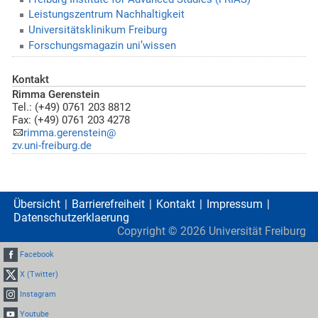
Leistungszentrum Nachhaltigkeit
Universitätsklinikum Freiburg
Forschungsmagazin uni’wissen
Kontakt
Rimma Gerenstein
Tel.: (+49) 0761 203 8812
Fax: (+49) 0761 203 4278
rimma.gerenstein@
zv.uni-freiburg.de
Übersicht
Barrierefreiheit
Kontakt
Impressum
Datenschutzerklaerung
Copyright ©
2026
Universität Freiburg
Facebook
X (Twitter)
Instagram
Youtube