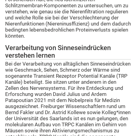
Schlitzmembran-Komponenten zu untersuchen, um zu
verstehen, wie genau sie die Nierenfiltration regulieren
und welche Rolle sie bei der Verschlechterung der
Nierenfunktionen (Niereninusffizienz) und dem dadurch
bedingten lebensbedrohlichen Proteinverlusts spielen
könnten.
Verarbeitung von Sinneseindrücken
verstehen lernen
Bei der Verarbeitung von alltäglichen Sinneseindrücken
wie Geschmack, Sehen, Schmerz oder Wärme sind
sogenannte Transient Rezeptor Potential Kanäle (TRP
Kanäle) beteiligt. Sie sitzen unter anderem in den
Zellen des Nervensystems. Für ihre Entdeckung und
Erforschung wurden David Julius und Ardem
Patapoutian 2021 mit dem Nobelpreis für Medizin
ausgezeichnet. Freiburger Wissenschaftlern rund um
Bernd Fakler und Dr. Astrid Kollewe sowie Kolleg*innen
der Universität des Saarlands ist es nun gelungen, den
molekularen Aufbau von TRPC Kanälen im Gehirn von
Mäusen sowie ihren Aktivierungsmechanismus zu