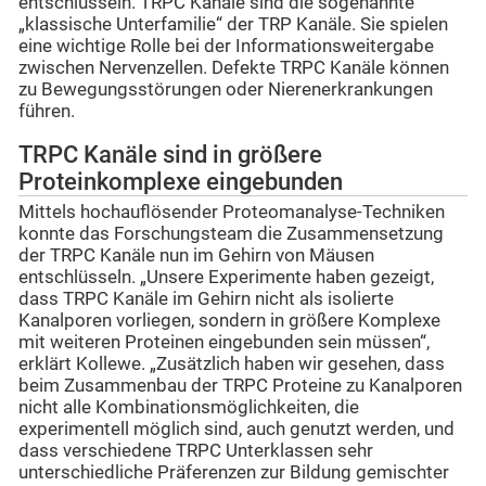
entschlüsseln. TRPC Kanäle sind die sogenannte
„klassische Unterfamilie“ der TRP Kanäle. Sie spielen
eine wichtige Rolle bei der Informationsweitergabe
zwischen Nervenzellen. Defekte TRPC Kanäle können
zu Bewegungsstörungen oder Nierenerkrankungen
führen.
TRPC Kanäle sind in größere
Proteinkomplexe eingebunden
Mittels hochauflösender Proteomanalyse-Techniken
konnte das Forschungsteam die Zusammensetzung
der TRPC Kanäle nun im Gehirn von Mäusen
entschlüsseln. „Unsere Experimente haben gezeigt,
dass TRPC Kanäle im Gehirn nicht als isolierte
Kanalporen vorliegen, sondern in größere Komplexe
mit weiteren Proteinen eingebunden sein müssen“,
erklärt Kollewe. „Zusätzlich haben wir gesehen, dass
beim Zusammenbau der TRPC Proteine zu Kanalporen
nicht alle Kombinationsmöglichkeiten, die
experimentell möglich sind, auch genutzt werden, und
dass verschiedene TRPC Unterklassen sehr
unterschiedliche Präferenzen zur Bildung gemischter