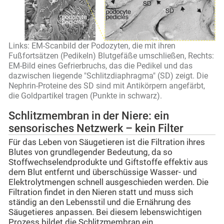
Links: EM-Scanbild der Podozyten, die mit ihren
Fußfortsätzen (Pedikeln) Blutgefäße umschließen, Rechts:
EM-Bild eines Gefrierbruchs, das die Pedikel und das
dazwischen liegende "Schlitzdiaphragma" (SD) zeigt. Die
Nephrin-Proteine des SD sind mit Antikörpern angefärbt,
die Goldpartikel tragen (Punkte in schwarz).
Schlitzmembran in der Niere: ein
sensorisches Netzwerk – kein Filter
Für das Leben von Säugetieren ist die Filtration ihres
Blutes von grundlegender Bedeutung, da so
Stoffwechselendprodukte und Giftstoffe effektiv aus
dem Blut entfernt und überschüssige Wasser- und
Elektrolytmengen schnell ausgeschieden werden. Die
Filtration findet in den Nieren statt und muss sich
ständig an den Lebensstil und die Ernährung des
Säugetieres anpassen. Bei diesem lebenswichtigen
Prozess bildet die Schlitzmembran ein