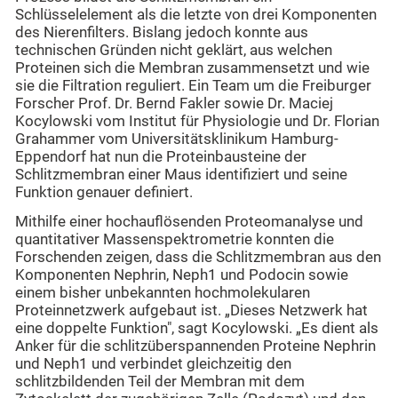
Schlüsselelement als die letzte von drei Komponenten
des Nierenfilters. Bislang jedoch konnte aus
technischen Gründen nicht geklärt, aus welchen
Proteinen sich die Membran zusammensetzt und wie
sie die Filtration reguliert. Ein Team um die Freiburger
Forscher Prof. Dr. Bernd Fakler sowie Dr. Maciej
Kocylowski vom Institut für Physiologie und Dr. Florian
Grahammer vom Universitätsklinikum Hamburg-
Eppendorf hat nun die Proteinbausteine der
Schlitzmembran einer Maus identifiziert und seine
Funktion genauer definiert.
Mithilfe einer hochauflösenden Proteomanalyse und
quantitativer Massenspektrometrie konnten die
Forschenden zeigen, dass die Schlitzmembran aus den
Komponenten Nephrin, Neph1 und Podocin sowie
einem bisher unbekannten hochmolekularen
Proteinnetzwerk aufgebaut ist. „Dieses Netzwerk hat
eine doppelte Funktion", sagt Kocylowski. „Es dient als
Anker für die schlitzüberspannenden Proteine Nephrin
und Neph1 und verbindet gleichzeitig den
schlitzbildenden Teil der Membran mit dem