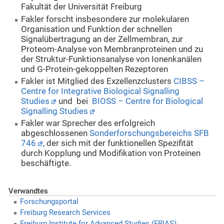
Fakultät der Universität Freiburg
Fakler forscht insbesondere zur molekularen
Organisation und Funktion der schnellen
Signalübertragung an der Zellmembran, zur
Proteom-Analyse von Membranproteinen und zu
der Struktur-Funktionsanalyse von Ionenkanälen
und G-Protein-gekoppelten Rezeptoren
Fakler ist Mitglied des Exzellenzclusters
CIBSS –
Centre for Integrative Biological Signalling
Studies
und bei
BIOSS – Centre for Biological
Signalling Studies
Fakler war Sprecher des erfolgreich
abgeschlossenen
Sonderforschungsbereichs SFB
746
, der sich mit der funktionellen Spezifität
durch Kopplung und Modifikation von Proteinen
beschäftigte.
Verwandtes
Forschungsportal
Freiburg Research Services
Freiburg Institute for Advanced Studies (FRIAS)