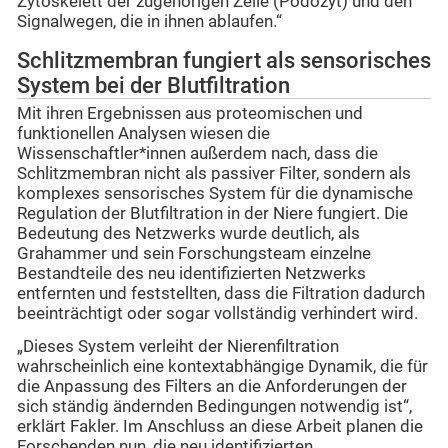
Zytoskelett der zugehörigen Zelle (Podozyt) und den
Signalwegen, die in ihnen ablaufen.“
Schlitzmembran fungiert als sensorisches
System bei der Blutfiltration
Mit ihren Ergebnissen aus proteomischen und
funktionellen Analysen wiesen die
Wissenschaftler*innen außerdem nach, dass die
Schlitzmembran nicht als passiver Filter, sondern als
komplexes sensorisches System für die dynamische
Regulation der Blutfiltration in der Niere fungiert. Die
Bedeutung des Netzwerks wurde deutlich, als
Grahammer und sein Forschungsteam einzelne
Bestandteile des neu identifizierten Netzwerks
entfernten und feststellten, dass die Filtration dadurch
beeinträchtigt oder sogar vollständig verhindert wird.
„Dieses System verleiht der Nierenfiltration
wahrscheinlich eine kontextabhängige Dynamik, die für
die Anpassung des Filters an die Anforderungen der
sich ständig ändernden Bedingungen notwendig ist“,
erklärt Fakler. Im Anschluss an diese Arbeit planen die
Forschenden nun, die neu identifizierten