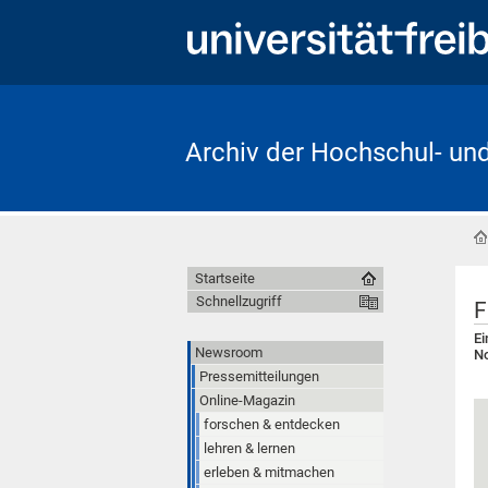
Archiv der Hochschul- un
Startseite
Schnellzugriff
F
Ei
Newsroom
N
Pressemitteilungen
Online-Magazin
forschen & entdecken
lehren & lernen
erleben & mitmachen