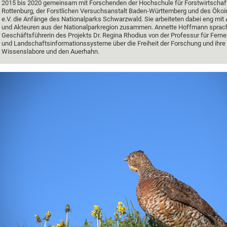
2015 bis 2020 gemeinsam mit Forschenden der Hochschule für Forstwirtschaf
Rottenburg, der Forstlichen Versuchsanstalt Baden-Württemberg und des Ökoin
e.V. die Anfänge des Nationalparks Schwarzwald. Sie arbeiteten dabei eng mit
und Akteuren aus der Nationalparkregion zusammen. Annette Hoffmann sprach
Geschäftsführerin des Projekts Dr. Regina Rhodius von der Professur für Fern
und Landschaftsinformationssysteme über die Freiheit der Forschung und ihre
Wissenslabore und den Auerhahn.