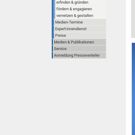
erfinden & gründen
fördern & engagieren
vernetzen & gestalten
Medien-Termine
Expert:innendienst
Preise
Medien & Publikationen
Service
Anmeldung Presseverteiler