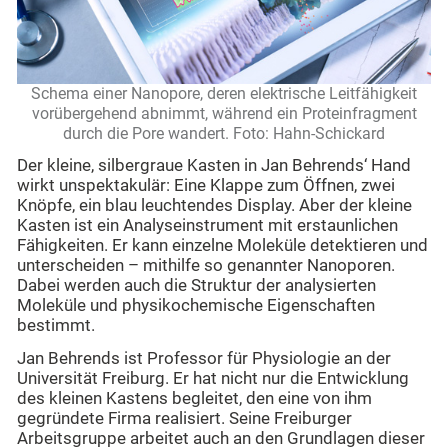
Schema einer Nanopore, deren elektrische Leitfähigkeit
vorübergehend abnimmt, während ein Proteinfragment
durch die Pore wandert. Foto: Hahn-Schickard
Der kleine, silbergraue Kasten in Jan Behrends‘ Hand
wirkt unspektakulär: Eine Klappe zum Öffnen, zwei
Knöpfe, ein blau leuchtendes Display. Aber der kleine
Kasten ist ein Analyseinstrument mit erstaunlichen
Fähigkeiten. Er kann einzelne Moleküle detektieren und
unterscheiden – mithilfe so genannter Nanoporen.
Dabei werden auch die Struktur der analysierten
Moleküle und physikochemische Eigenschaften
bestimmt.
Jan Behrends ist Professor für Physiologie an der
Universität Freiburg. Er hat nicht nur die Entwicklung
des kleinen Kastens begleitet, den eine von ihm
gegründete Firma realisiert. Seine Freiburger
Arbeitsgruppe arbeitet auch an den Grundlagen dieser