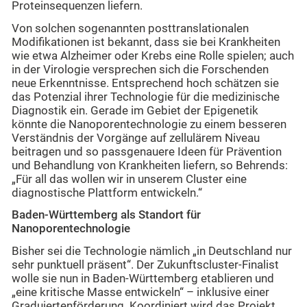
Proteinsequenzen liefern.
Von solchen sogenannten posttranslationalen
Modifikationen ist bekannt, dass sie bei Krankheiten
wie etwa Alzheimer oder Krebs eine Rolle spielen; auch
in der Virologie versprechen sich die Forschenden
neue Erkenntnisse. Entsprechend hoch schätzen sie
das Potenzial ihrer Technologie für die medizinische
Diagnostik ein. Gerade im Gebiet der Epigenetik
könnte die Nanoporentechnologie zu einem besseren
Verständnis der Vorgänge auf zellulärem Niveau
beitragen und so passgenauere Ideen für Prävention
und Behandlung von Krankheiten liefern, so Behrends:
„Für all das wollen wir in unserem Cluster eine
diagnostische Plattform entwickeln.“
Baden-W
ürttemberg als Standort für
Nanoporentechnologie
Bisher sei die Technologie nämlich „in Deutschland nur
sehr punktuell präsent“. Der Zukunftscluster-Finalist
wolle sie nun in Baden-Württemberg etablieren und
„eine kritische Masse entwickeln“ – inklusive einer
Graduiertenförderung. Koordiniert wird das Projekt