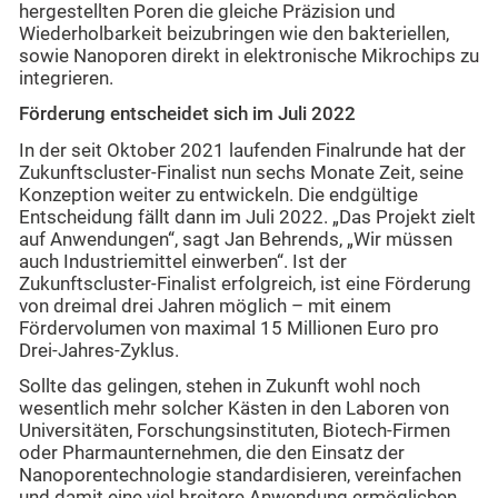
hergestellten Poren die gleiche Präzision und
Wiederholbarkeit beizubringen wie den bakteriellen,
sowie Nanoporen direkt in elektronische Mikrochips zu
integrieren.
Förderung entscheidet sich im Juli 2022
In der seit Oktober 2021 laufenden Finalrunde hat der
Zukunftscluster-Finalist nun sechs Monate Zeit, seine
Konzeption weiter zu entwickeln. Die endgültige
Entscheidung fällt dann im Juli 2022. „Das Projekt zielt
auf Anwendungen“, sagt Jan Behrends, „Wir müssen
auch Industriemittel einwerben“. Ist der
Zukunftscluster-Finalist erfolgreich, ist eine Förderung
von dreimal drei Jahren möglich – mit einem
Fördervolumen von maximal 15 Millionen Euro pro
Drei-Jahres-Zyklus.
Sollte das gelingen, stehen in Zukunft wohl noch
wesentlich mehr solcher Kästen in den Laboren von
Universitäten, Forschungsinstituten, Biotech-Firmen
oder Pharmaunternehmen, die den Einsatz der
Nanoporentechnologie standardisieren, vereinfachen
und damit eine viel breitere Anwendung ermöglichen