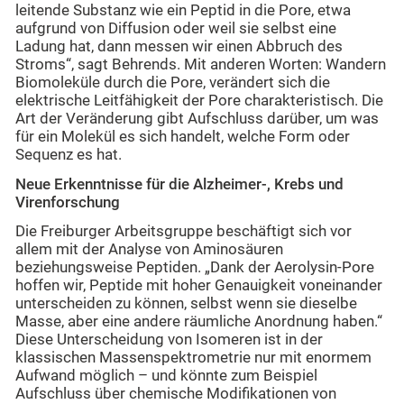
leitende Substanz wie ein Peptid in die Pore, etwa
aufgrund von Diffusion oder weil sie selbst eine
Ladung hat, dann messen wir einen Abbruch des
Stroms“, sagt Behrends. Mit anderen Worten: Wandern
Biomoleküle durch die Pore, verändert sich die
elektrische Leitfähigkeit der Pore charakteristisch. Die
Art der Veränderung gibt Aufschluss darüber, um was
für ein Molekül es sich handelt, welche Form oder
Sequenz es hat.
Neue Erkenntnisse f
ür die Alzheimer-, Krebs und
Virenforschung
Die Freiburger Arbeitsgruppe beschäftigt sich vor
allem mit der Analyse von Aminosäuren
beziehungsweise Peptiden. „Dank der Aerolysin-Pore
hoffen wir, Peptide mit hoher Genauigkeit voneinander
unterscheiden zu können, selbst wenn sie dieselbe
Masse, aber eine andere räumliche Anordnung haben.“
Diese Unterscheidung von Isomeren ist in der
klassischen Massenspektrometrie nur mit enormem
Aufwand möglich – und könnte zum Beispiel
Aufschluss über chemische Modifikationen von