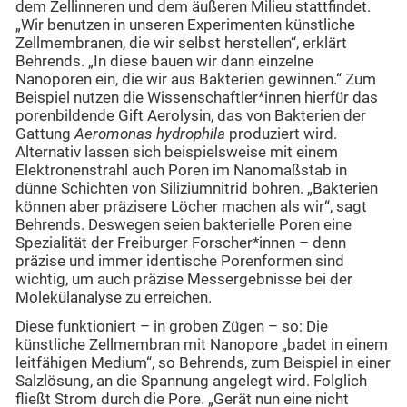
dem Zellinneren und dem äußeren Milieu stattfindet.
„Wir benutzen in unseren Experimenten künstliche
Zellmembranen, die wir selbst herstellen“, erklärt
Behrends. „In diese bauen wir dann einzelne
Nanoporen ein, die wir aus Bakterien gewinnen.“ Zum
Beispiel nutzen die Wissenschaftler*innen hierfür das
porenbildende Gift Aerolysin, das von Bakterien der
Gattung
Aeromonas hydrophila
produziert wird.
Alternativ lassen sich beispielsweise mit einem
Elektronenstrahl auch Poren im Nanomaßstab in
dünne Schichten von Siliziumnitrid bohren. „Bakterien
können aber präzisere Löcher machen als wir“, sagt
Behrends. Deswegen seien bakterielle Poren eine
Spezialität der Freiburger Forscher*innen – denn
präzise und immer identische Porenformen sind
wichtig, um auch präzise Messergebnisse bei der
Molekülanalyse zu erreichen.
Diese funktioniert – in groben Zügen – so: Die
künstliche Zellmembran mit Nanopore „badet in einem
leitfähigen Medium“, so Behrends, zum Beispiel in einer
Salzlösung, an die Spannung angelegt wird. Folglich
fließt Strom durch die Pore. „Gerät nun eine nicht