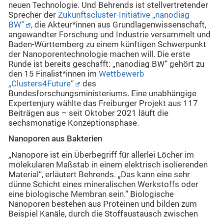
neuen Technologie. Und Behrends ist stellvertretender
Sprecher der
Zukunftscluster-Initiative „nanodiag
BW“
, die Akteur*innen aus Grundlagenwissenschaft,
angewandter Forschung und Industrie versammelt und
Baden-Württemberg zu einem künftigen Schwerpunkt
der Nanoporentechnologie machen will. Die erste
Runde ist bereits geschafft: „nanodiag BW“ gehört zu
den 15 Finalist*innen im
Wettbewerb
„Clusters4Future“
des
Bundesforschungsministeriums. Eine unabhängige
Expertenjury wählte das Freiburger Projekt aus 117
Beiträgen aus – seit Oktober 2021 läuft die
sechsmonatige Konzeptionsphase.
Nanoporen aus Bakterien
„Nanopore ist ein Überbegriff für allerlei Löcher im
molekularen Maßstab in einem elektrisch isolierenden
Material“, erläutert Behrends. „Das kann eine sehr
dünne Schicht eines mineralischen Werkstoffs oder
eine biologische Membran sein.“ Biologische
Nanoporen bestehen aus Proteinen und bilden zum
Beispiel Kanäle, durch die Stoffaustausch zwischen