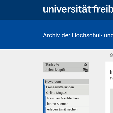
Archiv der Hochschul- un
Startseite
Schnellzugriff
I
Ti
Newsroom
Pressemitteilungen
Online-Magazin
forschen & entdecken
lehren & lernen
erleben & mitmachen