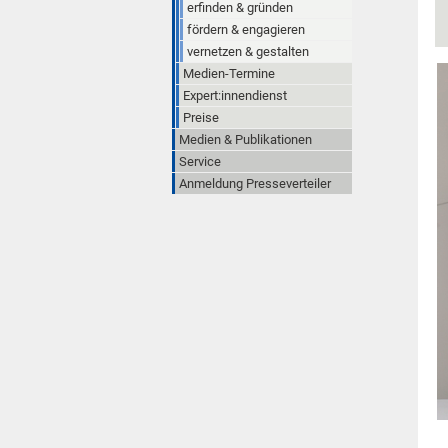
erfinden & gründen
fördern & engagieren
vernetzen & gestalten
Medien-Termine
Expert:innendienst
Preise
Medien & Publikationen
Service
Anmeldung Presseverteiler