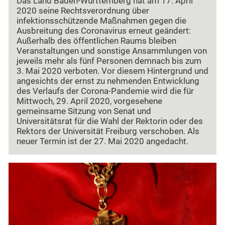
Das Land Baden-Württemberg hat am 17. April
2020 seine Rechtsverordnung über
infektionsschützende Maßnahmen gegen die
Ausbreitung des Coronavirus erneut geändert:
Außerhalb des öffentlichen Raums bleiben
Veranstaltungen und sonstige Ansammlungen von
jeweils mehr als fünf Personen demnach bis zum
3. Mai 2020 verboten. Vor diesem Hintergrund und
angesichts der ernst zu nehmenden Entwicklung
des Verlaufs der Corona-Pandemie wird die für
Mittwoch, 29. April 2020, vorgesehene
gemeinsame Sitzung von Senat und
Universitätsrat für die Wahl der Rektorin oder des
Rektors der Universität Freiburg verschoben. Als
neuer Termin ist der 27. Mai 2020 angedacht.