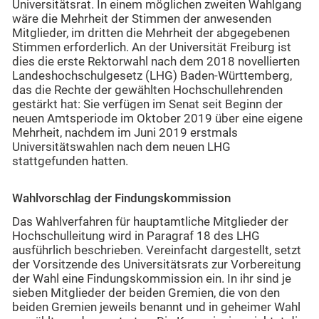
Universitätsrat. In einem möglichen zweiten Wahlgang
wäre die Mehrheit der Stimmen der anwesenden
Mitglieder, im dritten die Mehrheit der abgegebenen
Stimmen erforderlich. An der Universität Freiburg ist
dies die erste Rektorwahl nach dem 2018 novellierten
Landeshochschulgesetz (LHG) Baden-Württemberg,
das die Rechte der gewählten Hochschullehrenden
gestärkt hat: Sie verfügen im Senat seit Beginn der
neuen Amtsperiode im Oktober 2019 über eine eigene
Mehrheit, nachdem im Juni 2019 erstmals
Universitätswahlen nach dem neuen LHG
stattgefunden hatten.
Wahlvorschlag der Findungskommission
Das Wahlverfahren für hauptamtliche Mitglieder der
Hochschulleitung wird in Paragraf 18 des LHG
ausführlich beschrieben. Vereinfacht dargestellt, setzt
der Vorsitzende des Universitätsrats zur Vorbereitung
der Wahl eine Findungskommission ein. In ihr sind je
sieben Mitglieder der beiden Gremien, die von den
beiden Gremien jeweils benannt und in geheimer Wahl