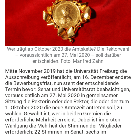
Wer trägt ab Oktober 2020 die Amtskette? Die Rektorwahl
– voraussichtlich am 27. Mai 2020 – soll darüber
entscheiden. Foto: Manfred Zahn
Mitte November 2019 hat die Universität Freiburg die
Ausschreibung veröffentlicht, am 16. Dezember endete
die Bewerbungsfrist, nun steht der entscheidende
Termin bevor: Senat und Universitätsrat beabsichtigen,
voraussichtlich am 27. Mai 2020 in gemeinsamer
Sitzung die Rektorin oder den Rektor, die oder der zum
1. Oktober 2020 die neue Amtszeit antreten soll, zu
wählen. Gewählt ist, wer in beiden Gremien die
erforderliche Mehrheit erreicht. Dabei ist im ersten
Wahlgang die Mehrheit der Stimmen der Mitglieder
erforderlich: 22 Stimmen im Senat, sechs im