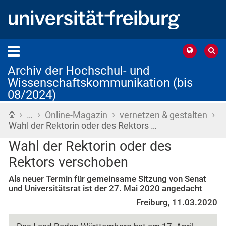
Archiv der Hochschul- und
Wissenschaftskommunikation (bis
08/2024)
›
›
›
›
Startseite
…
Online-Magazin
vernetzen & gestalten
Wahl der Rektorin oder des Rektors …
Wahl der Rektorin oder des
Rektors verschoben
Als neuer Termin für gemeinsame Sitzung von Senat
und Universitätsrat ist der 27. Mai 2020 angedacht
Freiburg, 11.03.2020