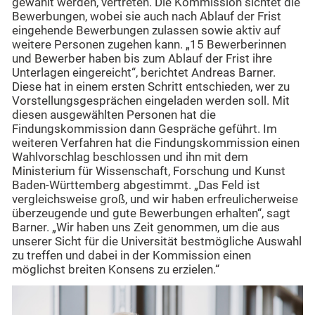
gewählt werden, vertreten. Die Kommission sichtet die
Bewerbungen, wobei sie auch nach Ablauf der Frist
eingehende Bewerbungen zulassen sowie aktiv auf
weitere Personen zugehen kann. „15 Bewerberinnen
und Bewerber haben bis zum Ablauf der Frist ihre
Unterlagen eingereicht“, berichtet Andreas Barner.
Diese hat in einem ersten Schritt entschieden, wer zu
Vorstellungsgesprächen eingeladen werden soll. Mit
diesen ausgewählten Personen hat die
Findungskommission dann Gespräche geführt. Im
weiteren Verfahren hat die Findungskommission einen
Wahlvorschlag beschlossen und ihn mit dem
Ministerium für Wissenschaft, Forschung und Kunst
Baden-Württemberg abgestimmt. „Das Feld ist
vergleichsweise groß, und wir haben erfreulicherweise
überzeugende und gute Bewerbungen erhalten“, sagt
Barner. „Wir haben uns Zeit genommen, um die aus
unserer Sicht für die Universität bestmögliche Auswahl
zu treffen und dabei in der Kommission einen
möglichst breiten Konsens zu erzielen.“