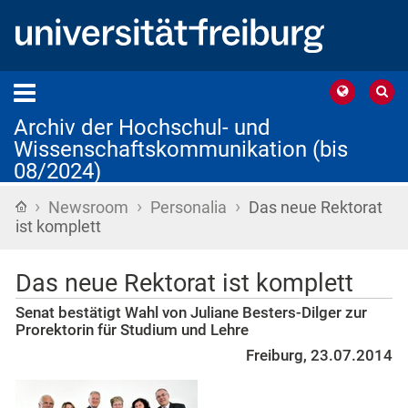
Archiv der Hochschul- und
Wissenschaftskommunikation (bis
08/2024)
›
›
›
Startseite
Newsroom
Personalia
Das neue Rektorat
ist komplett
Das neue Rektorat ist komplett
Senat bestätigt Wahl von Juliane Besters-Dilger zur
Prorektorin für Studium und Lehre
Freiburg, 23.07.2014