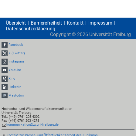
Übersicht
Barrierefreiheit
Kontakt
Impressum
Datenschutzerklaerung
Copyright ©
2026
Universität Freiburg
Facebook
X (Twitter)
Instagram
Youtube
Xing
LinkedIn
Mastodon
Hochschul- und Wissenschaftskommunikation
Universität Freiburg
Tel.: (+49) 0761 203 4302
Fax: (+49) 0761 203 4278
kommunikation@zv.uni-freiburg.de
Kontakt zur Presse- und Öffentlichkeitsarbeit des Klinikums