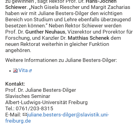
zu gewinnen", sagt Rektor Prof. Dr.
Hans-Jochen
Schiewer
. „Nach Gisela Riescher und Margit Zacharias
haben wir mit Juliane Besters-Dilger den wichtigen
Bereich von Studium und Lehre ebenfalls überzeugend
besetzen können.“ Neben Rektor Schiewer werden
Prof. Dr.
Gunther Neuhaus
, Vizerektor und Prorektor für
Forschung, und Kanzler Dr.
Matthias Schenek
dem
neuen Rektorat weiterhin in gleicher Funktion
angehören.
Weitere Informationen zu Juliane Besters-Dilger:
Vita
Kontakt:
Prof. Dr. Juliane Besters-Dilger
Slavisches Seminar
Albert-Ludwigs-Universität Freiburg
Tel.: 0761/203-8315
E-Mail:
juliane.besters-dilger@slavistik.uni-
freiburg.de