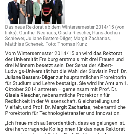
Das neue Rektorat ab dem Wintersemester 2014/15 (von
links): Gunther Neuhaus, Gisela Riescher, Hans-Jochen
Schiewer, Juliane Besters-Dilger, Margit Zacharias,
Matthias Schenek. Foto: Thomas Kunz
Vom Wintersemester 2014/15 an wird das Rektorat
der Universität Freiburg erstmals mit drei Frauen und
drei Männern besetzt sein: Der Senat der Albert-
Ludwigs-Universität hat die Wahl der Slavistin Prof. Dr.
Juliane Besters-Dilger
zur hauptamtlichen Prorektorin
für Studium und Lehre bestätigt. Sie wird ihr Amt am 1.
Oktober 2014 antreten – gemeinsam mit Prof. Dr.
Gisela Riescher
, nebenamtliche Prorektorin für
Redlichkeit in der Wissenschaft, Gleichstellung und
Vielfalt, und Prof. Dr.
Margit Zacharias
, nebenamtliche
Prorektorin für Technologietransfer und Innovation.
„Ich freue mich außerordentlich, dass es gelungen ist,
drei hervorragende Kolleginnen für das neue Rektorat