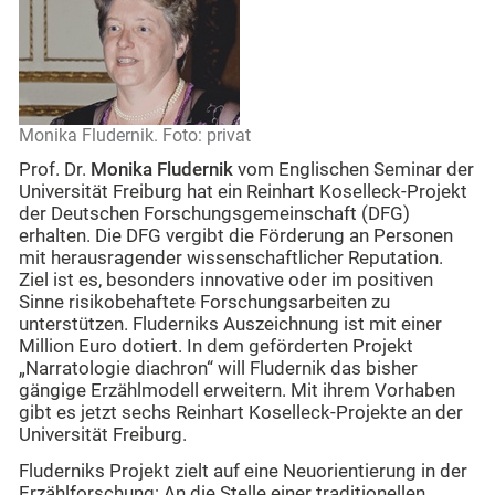
Monika Fludernik. Foto: privat
Prof. Dr.
Monika Fludernik
vom Englischen Seminar der
Universität Freiburg hat ein Reinhart Koselleck-Projekt
der Deutschen Forschungsgemeinschaft (DFG)
erhalten. Die DFG vergibt die Förderung an Personen
mit herausragender wissenschaftlicher Reputation.
Ziel ist es, besonders innovative oder im positiven
Sinne risikobehaftete Forschungsarbeiten zu
unterstützen. Fluderniks Auszeichnung ist mit einer
Million Euro dotiert. In dem geförderten Projekt
„Narratologie diachron“ will Fludernik das bisher
gängige Erzählmodell erweitern. Mit ihrem Vorhaben
gibt es jetzt sechs Reinhart Koselleck-Projekte an der
Universität Freiburg.
Fluderniks Projekt zielt auf eine Neuorientierung in der
Erzählforschung: An die Stelle einer traditionellen