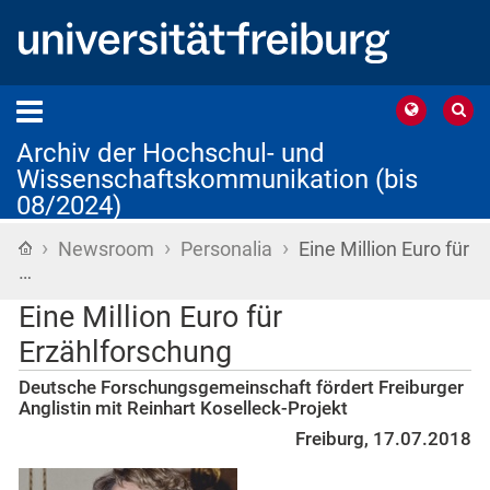
Archiv der Hochschul- und
Wissenschaftskommunikation (bis
08/2024)
›
›
›
Startseite
Newsroom
Personalia
Eine Million Euro für
…
Eine Million Euro für
Erzählforschung
Deutsche Forschungsgemeinschaft fördert Freiburger
Anglistin mit Reinhart Koselleck-Projekt
Freiburg, 17.07.2018