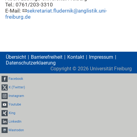
Tel.: 0761/203-3310
E-Mail:
sekretariat.fludernik@anglistik.uni-
freiburg.de
Übersicht
Barrierefreiheit
Kontakt
Impressum
Datenschutzerklaerung
Copyright ©
2026
Universität Freiburg
Facebook
X (Twitter)
Instagram
Youtube
Xing
LinkedIn
Mastodon