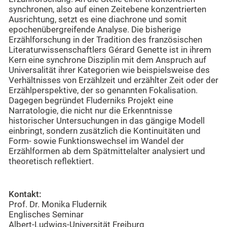
synchronen, also auf einen Zeitebene konzentrierten
Ausrichtung, setzt es eine diachrone und somit
epochenübergreifende Analyse. Die bisherige
Erzählforschung in der Tradition des französischen
Literaturwissenschaftlers Gérard Genette ist in ihrem
Kern eine synchrone Disziplin mit dem Anspruch auf
Universalität ihrer Kategorien wie beispielsweise des
Verhältnisses von Erzählzeit und erzählter Zeit oder der
Erzählperspektive, der so genannten Fokalisation.
Dagegen begründet Fluderniks Projekt eine
Narratologie, die nicht nur die Erkenntnisse
historischer Untersuchungen in das gängige Modell
einbringt, sondern zusätzlich die Kontinuitäten und
Form- sowie Funktionswechsel im Wandel der
Erzählformen ab dem Spätmittelalter analysiert und
theoretisch reflektiert.
Kontakt:
Prof. Dr. Monika Fludernik
Englisches Seminar
Albert-Ludwigs-Universität Freiburg