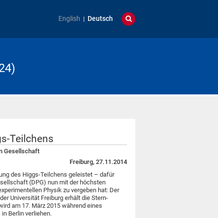
English
Deutsch
24)
s-Teilchens
n Gesellschaft
Freiburg, 27.11.2014
ung des Higgs-Teilchens geleistet – dafür
sellschaft (DPG) nun mit der höchsten
experimentellen Physik zu vergeben hat: Der
der Universität Freiburg erhält die Stern-
wird am 17. März 2015 während eines
n Berlin verliehen.