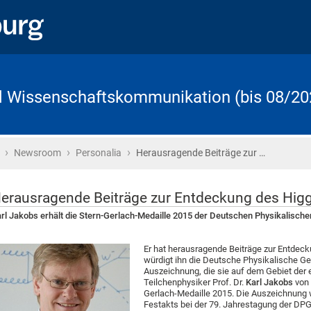
d Wissenschaftskommunikation (bis 08/20
›
›
›
Startseite
Newsroom
Personalia
Herausragende Beiträge zur …
erausragende Beiträge zur Entdeckung des Higg
rl Jakobs erhält die Stern-Gerlach-Medaille 2015 der Deutschen Physikalische
Er hat herausragende Beiträge zur Entdeck
würdigt ihn die Deutsche Physikalische Ge
Auszeichnung, die sie auf dem Gebiet der 
Teilchenphysiker Prof. Dr.
Karl Jakobs
von 
Gerlach-Medaille 2015. Die Auszeichnung 
Festakts bei der 79. Jahrestagung der DPG i