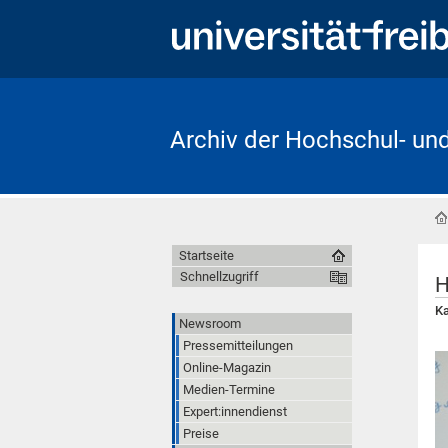
Archiv der Hochschul- un
Startseite
Schnellzugriff
H
Ka
Newsroom
Pressemitteilungen
Online-Magazin
Medien-Termine
Expert:innendienst
Preise