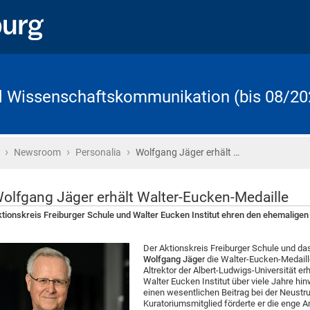
d Wissenschaftskommunikation (bis 08/20
›
›
›
Startseite
Newsroom
Personalia
Wolfgang Jäger erhält …
olfgang Jäger erhält Walter-Eucken-Medaille
tionskreis Freiburger Schule und Walter Eucken Institut ehren den ehemaligen 
Der Aktionskreis Freiburger Schule und das
Wolfgang Jäge
r die Walter-Eucken-Medaill
Altrektor der Albert-Ludwigs-Universität er
Walter Eucken Institut über viele Jahre hinw
einen wesentlichen Beitrag bei der Neustru
Kuratoriumsmitglied förderte er die enge A