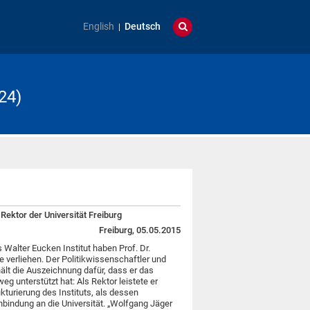
English
Deutsch
24)
Rektor der Universität Freiburg
Freiburg, 05.05.2015
 Walter Eucken Institut haben Prof. Dr.
e verliehen. Der Politikwissenschaftler und
hält die Auszeichnung dafür, dass er das
eg unterstützt hat: Als Rektor leistete er
kturierung des Instituts, als dessen
nbindung an die Universität. „Wolfgang Jäger