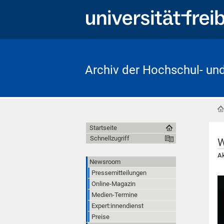
Archiv der Hochschul- un
Startseite
Schnellzugriff
W
Ak
Newsroom
Pressemitteilungen
Online-Magazin
Medien-Termine
Expert:innendienst
Preise